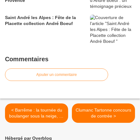
Provence
Saint André les Alpes : Fête de la
Placette collection André Boeuf
Commentaires
Ajouter un commentaire
< Barrême : la tournée du
Clumanc Tartonne concours
boulanger sous la neige, un
de contrée >
outil de proximité et de
convivialité
Hébergé par Overblog