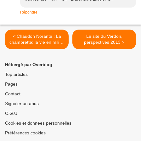
Répondre
< Chaudon Norante : La
Le site du Verdon,
chambrette: la vie en milieu
perspectives 2013 >
rural
Hébergé par Overblog
Top articles
Pages
Contact
Signaler un abus
C.G.U.
Cookies et données personnelles
Préférences cookies