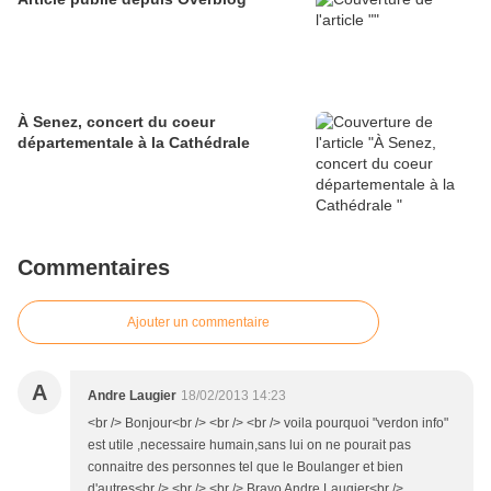
À Senez, concert du coeur
départementale à la Cathédrale
Commentaires
Ajouter un commentaire
A
Andre Laugier
18/02/2013 14:23
<br /> Bonjour<br /> <br /> <br /> voila pourquoi "verdon info"
est utile ,necessaire humain,sans lui on ne pourait pas
connaitre des personnes tel que le Boulanger et bien
d'autres<br /> <br /> <br /> Bravo Andre Laugier<br />