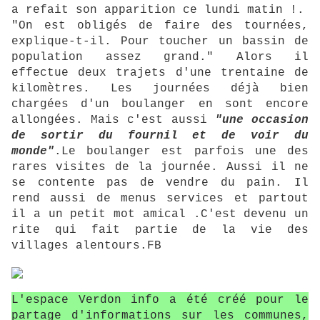
a refait son apparition ce lundi matin !.
"On est obligés de faire des tournées,
explique-t-il. Pour toucher un bassin de
population assez grand." Alors il
effectue deux trajets d'une trentaine de
kilomètres. Les journées déjà bien
chargées d'un boulanger en sont encore
allongées. Mais c'est aussi
"une occasion
de sortir du fournil et de voir du
monde"
.Le boulanger est parfois une des
rares visites de la journée. Aussi il ne
se contente pas de vendre du pain. Il
rend aussi de menus services et partout
il a un petit mot amical .C'est devenu un
rite qui fait partie de la vie des
villages alentours.FB
L'espace Verdon info a été créé pour le
partage d'informations sur les communes,