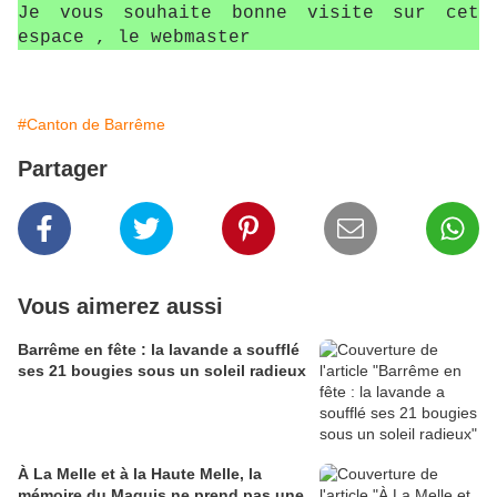
Je vous souhaite bonne visite sur cet
espace , le webmaster
#Canton de Barrême
Partager
Vous aimerez aussi
Barrême en fête : la lavande a soufflé
ses 21 bougies sous un soleil radieux
À La Melle et à la Haute Melle, la
mémoire du Maquis ne prend pas une