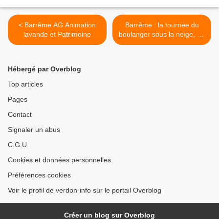
< Barrême AG Animation
Barrême : la tournée du
lavande et Patrimoine
boulanger sous la neige, un
outil de proximité et de
convivialité >
Hébergé par Overblog
Top articles
Pages
Contact
Signaler un abus
C.G.U.
Cookies et données personnelles
Préférences cookies
Voir le profil de verdon-info sur le portail Overblog
Créer un blog sur Overblog