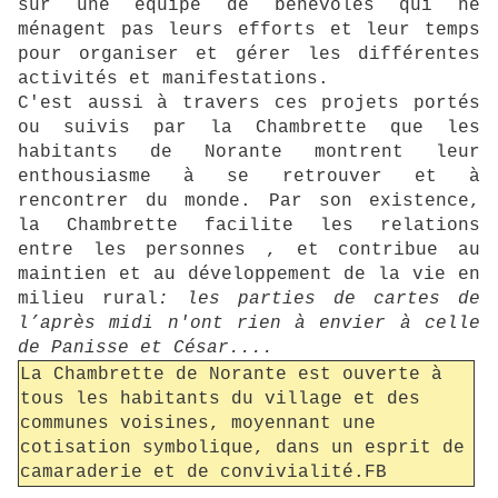
sur une équipe de bénévoles qui ne
ménagent pas leurs efforts et leur temps
pour organiser et gérer les différentes
activités et manifestations.
C'est aussi à travers ces projets portés
ou suivis par la Chambrette que les
habitants de Norante montrent leur
enthousiasme à se retrouver et à
rencontrer du monde. Par son existence,
la Chambrette facilite les relations
entre les personnes , et contribue au
maintien et au développement de la vie en
milieu rural
: les parties de cartes de
l’après midi n'ont rien à envier à celle
de Panisse et César....
L
a Chambrette de Norante est ouverte à
tous les habitants du village et des
communes voisines, moyennant une
cotisation symbolique, dans un esprit de
camaraderie et de convivialité.FB