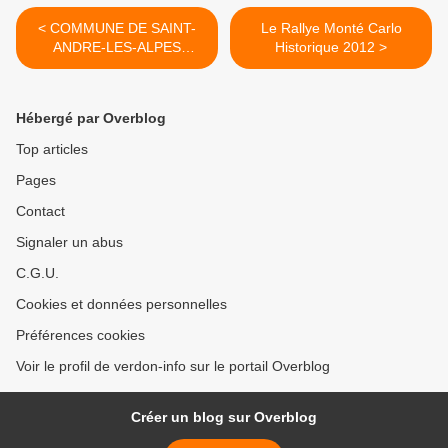
< COMMUNE DE SAINT-
Le Rallye Monté Carlo
ANDRE-LES-ALPES
Historique 2012 >
SEANCE DU CONSEIL
MUNICIPAL DU 19
DECEMBRE 2011
Hébergé par Overblog
Top articles
Pages
Contact
Signaler un abus
C.G.U.
Cookies et données personnelles
Préférences cookies
Voir le profil de verdon-info sur le portail Overblog
Créer un blog sur Overblog