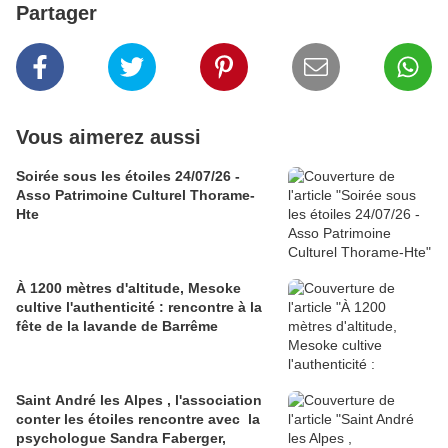
Partager
Vous aimerez aussi
Soirée sous les étoiles 24/07/26 -
Asso Patrimoine Culturel Thorame-
Hte
À 1200 mètres d'altitude, Mesoke
cultive l'authenticité : rencontre à la
fête de la lavande de Barrême
Saint André les Alpes , l'association
conter les étoiles rencontre avec la
psychologue Sandra Faberger,