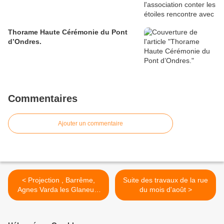
Thorame Haute Cérémonie du Pont
d’Ondres.
Commentaires
Ajouter un commentaire
< Projection , Barrême,
Suite des travaux de la rue
Agnes Varda les Glaneurs
du mois d'août >
et la glaneuse (Art de Mai)