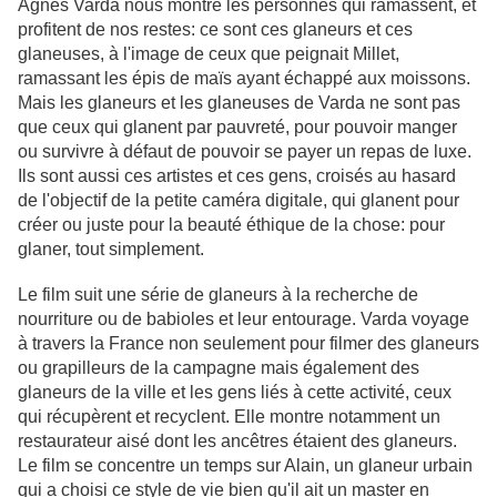
Agnes Varda nous montre les personnes qui ramassent, et
profitent de nos restes: ce sont ces glaneurs et ces
glaneuses, à l'image de ceux que peignait Millet,
ramassant les épis de maïs ayant échappé aux moissons.
Mais les glaneurs et les glaneuses de Varda ne sont pas
que ceux qui glanent par pauvreté, pour pouvoir manger
ou survivre à défaut de pouvoir se payer un repas de luxe.
Ils sont aussi ces artistes et ces gens, croisés au hasard
de l'objectif de la petite caméra digitale, qui glanent pour
créer ou juste pour la beauté éthique de la chose: pour
glaner, tout simplement.
Le film suit une série de glaneurs à la recherche de
nourriture ou de babioles et leur entourage. Varda voyage
à travers la France non seulement pour filmer des glaneurs
ou grapilleurs de la campagne mais également des
glaneurs de la ville et les gens liés à cette activité, ceux
qui récupèrent et recyclent. Elle montre notamment un
restaurateur aisé dont les ancêtres étaient des glaneurs.
Le film se concentre un temps sur Alain, un glaneur urbain
qui a choisi ce style de vie bien qu'il ait un master en