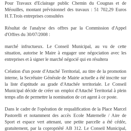
Pour Travaux d'Eclairage public Chemin du Cougnas et de
Méouilles, montant prévisionnel des travaux : 51 702,29 Euros
H.T.Trois entreprises consultées
Résultat de l'analyse des offres par la Commission d'Appel
d'Offres du 30/07/2008 :
marché infructueux. Le Conseil Municipal, au vu de cette
situation, autorise le Maire à engager une négociation avec les
entreprises et à signer le marché négocié qui en résultera
Création d'un poste d'Attaché Territorial, au titre de la promotion
interne, la Secrétaire Générale de Mairie actuelle a été inscrite sur
la liste d'aptitude au grade d'Attachée territoriale. Le Conseil
Municipal décide de créer un emploi d'Attaché Territorial à plein
temps afin de permettre la nomination de cet agent à ce poste.
Dans le cadre de l'opération de requalification de la Place Marcel
Pastorelli et notamment des accès Ecole Maternelle / Aire de
Sport et espace vert attenant, une petite parcelle a été cédée,
gratuitement, par la copropriété AB 312. Le Conseil Municipal,