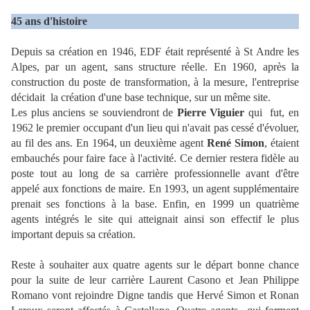
45 ans d'histoire
Depuis sa création en 1946, EDF était représenté à St Andre les
Alpes, par un agent, sans structure réelle. En 1960, après la
construction du poste de transformation, à la mesure, l'entreprise
décidait
la création d'une base technique, sur un même site.
Les plus anciens se souviendront de
Pierre Viguier
qui fut, en
1962 le premier occupant d'un lieu qui n'avait pas cessé d'évoluer,
au fil des ans. En 1964, un deuxième agent
René Simon
, étaient
embauchés pour faire face à l'activité. Ce dernier restera fidèle au
poste tout au long de sa carrière professionnelle avant d'être
appelé aux fonctions de maire. En 1993, un agent supplémentaire
prenait ses fonctions à la base. Enfin, en 1999 un quatrième
agents intégrés le site qui atteignait ainsi son effectif le plus
important depuis sa création.
Reste à souhaiter aux quatre agents sur le départ bonne chance
pour la suite de leur carrière Laurent Casono et Jean Philippe
Romano vont rejoindre Digne tandis que Hervé Simon et Ronan