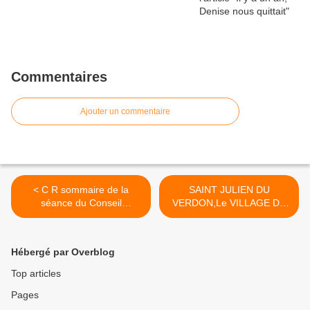
Commentaires
Ajouter un commentaire
< C R sommaire de la
SAINT JULIEN DU
séance du Conseil
VERDON,Le VILLAGE DE
Municipal (St
NOUVEAU A L’HEURE DU
Andre,septembre)
CLOCHER >
Hébergé par Overblog
Top articles
Pages