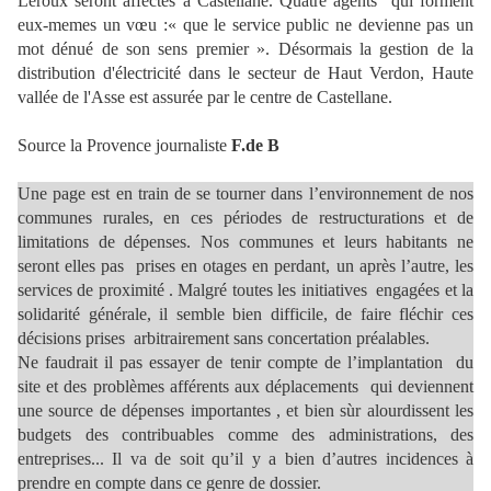
Leroux seront affectés à Castellane. Quatre agents qui forment
eux-memes un vœu :« que le service public ne devienne pas un
mot dénué de son sens premier ». Désormais la gestion de la
distribution d'électricité dans le secteur de Haut Verdon, Haute
vallée de l'Asse est assurée par le centre de Castellane.
Source la Provence journaliste
F.de B
Une page est en train de se tourner dans l’environnement de nos
communes rurales, en ces périodes de restructurations et de
limitations de dépenses. Nos communes et leurs habitants ne
seront elles pas prises en otages en perdant, un après l’autre, les
services de proximité . Malgré toutes les initiatives engagées et la
solidarité générale, il semble bien difficile, de faire fléchir ces
décisions prises arbitrairement sans concertation préalables.
Ne faudrait il pas essayer de tenir compte de l’implantation du
site et des problèmes afférents aux déplacements qui deviennent
une source de dépenses importantes , et bien sùr alourdissent les
budgets des contribuables comme des administrations, des
entreprises... Il va de soit qu’il y a bien d’autres incidences à
prendre en compte dans ce genre de dossier.