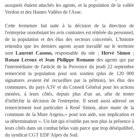
auxquels étaient attachés les agents, et la population de la vallée
Verdon et des Hautes Vallées de l'Asse.
Cette fermeture fait suite à la décision de la direction de
l'entreprise nonobstant les avis contraires est réitérée du personnel,
de la population et des élus des secteurs concernés. L'histoire
retiendra que les derniers agents ayant travaillé sur le territoire
sont
Laurent Casono,
responsable du site ;
Hervé Simon
;
Ronan Leroux et Jean Philippe Romano
des agents qui par
l'intermédiaire de l'article de la Provence du jeudi 22 septembre
remercient la population pour son soutien (plus de 120 000
signatures avaient été recueillies par la pétition), les élus des
communes, du pays A3V et du Conseil Général pour les actions
menées, à leurs côtés, depuis plus d'un an, afin de tenter
d'infléchir la décision de l'entreprise. Il serait aussi adressé un
remerciement tout particulier à René Simon, alors maire de la
commune de la Mure Argens,« pour son aide, son implication et
sa détermination ». Un fait qui n'oublie pas non plus la présence à
leurs côtés dans un combat hélas vain parce que trop déséquilibré,
du syndicat CGT EDF Alpes du Sud.