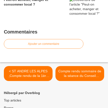
consommer local ?
Commentaires
Ajouter un commentaire
< ST ANDRE LES ALPES
Compte rendu sommaire de
,Compte rendu de la 1ère
la séance du Conseil
séance du nouveau Conseil
Municipal de la Commune
Municipal
de St André les Alpes,du
lundi 14 avril 2008 >
Hébergé par Overblog
Top articles
Pages