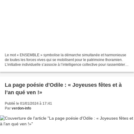
Le mot « ENSEMBLE » symbolise la démarche simultanée et harmonieuse
de toutes les forces vives qui se mobilisent pour le patrimoine thoramien.
L’initiative individuelle s’associe à l’intelligence collective pour rassembler
les énergies nécessaires à la...
La page poésie d'Odile : « Joyeuses fêtes et à
l’an qué ven !»
Publié le 01/01/2024 à 17:41
Par
verdon-info