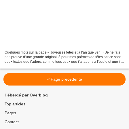
Quelques mots sur la page « Joyeuses fêtes et à l’an qué ven !» Je ne fais
pas preuve d’une grande originalité pour mes poèmes de fêtes car ce sont
deux textes que j’adore, comme tous ceux que j’ai appris à l’école et que j’ai
moi-même transmis à mes...
< Page précédente
Hébergé par Overblog
Top articles
Pages
Contact