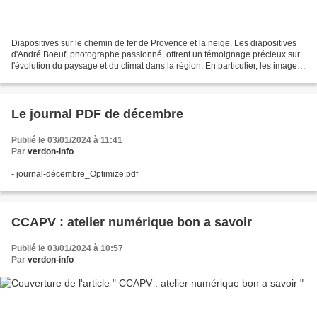
Diapositives sur le chemin de fer de Provence et la neige. Les diapositives
d'André Boeuf, photographe passionné, offrent un témoignage précieux sur
l'évolution du paysage et du climat dans la région. En particulier, les images
de la neige, qui était...
Le journal PDF de décembre
Publié le 03/01/2024 à 11:41
Par
verdon-info
- journal-décembre_Optimize.pdf
CCAPV : atelier numérique bon a savoir
Publié le 03/01/2024 à 10:57
Par
verdon-info