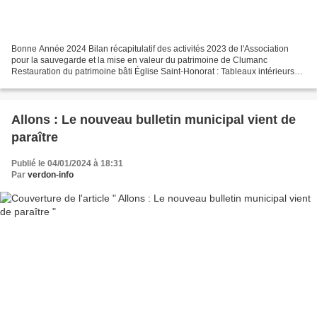
Bonne Année 2024 Bilan récapitulatif des activités 2023 de l'Association
pour la sauvegarde et la mise en valeur du patrimoine de Clumanc
Restauration du patrimoine bâti Église Saint-Honorat : Tableaux intérieurs
de l'entrée Muret extérieur latéral gauche...
Allons : Le nouveau bulletin municipal vient de
paraître
Publié le 04/01/2024 à 18:31
Par
verdon-info