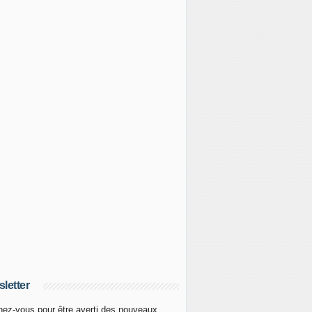
letter
ez-vous pour être averti des nouveaux