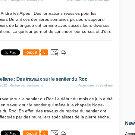
 André les Alpes : Des formations réussies pour les
iers Durant ces dernières semaines plusieurs sapeurs-
ers de la brigade ont terminé avec succès leurs diverses
tions, ce qui leur permet de continuer leur cursus et d’être
Repost
0
ellane : Des travaux sur le sentier du Roc
 2022
, Rédigé par verdon-info
Publié dans
#Castellane
ravaux sur le sentier du Roc Le début du mois de juin a été
 en travaux sur le sentier qui mène à la chapelle Notre-
du Roc. En effet, des travaux de reprise du sentier ont
ffectués par des muraillers spécialistes de la pierre sèche...
News
Repost
0
Abonn