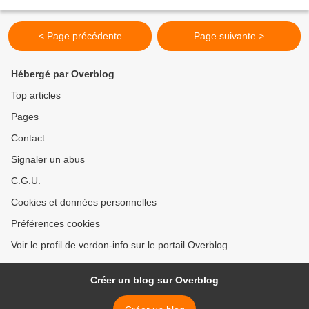
habitants du village dont l'utilisation...
< Page précédente
Page suivante >
Hébergé par Overblog
Top articles
Pages
Contact
Signaler un abus
C.G.U.
Cookies et données personnelles
Préférences cookies
Voir le profil de verdon-info sur le portail Overblog
Créer un blog sur Overblog