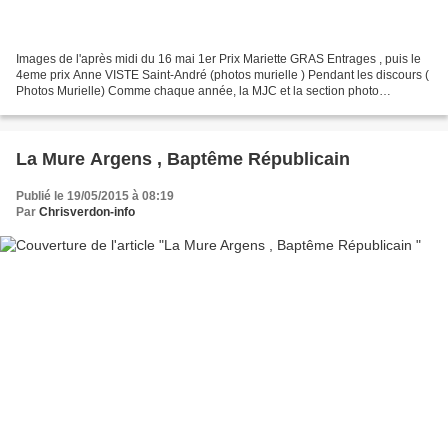
Images de l'après midi du 16 mai 1er Prix Mariette GRAS Entrages , puis le
4eme prix Anne VISTE Saint-André (photos murielle ) Pendant les discours (
Photos Murielle) Comme chaque année, la MJC et la section photo
organisaient leur exposition sur...
La Mure Argens , Baptême Républicain
Publié le 19/05/2015 à 08:19
Par
Chrisverdon-info