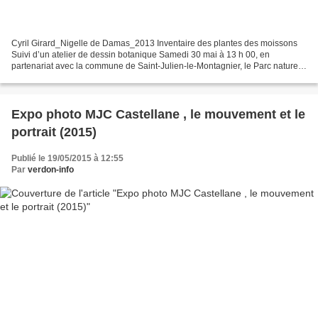
Cyril Girard_Nigelle de Damas_2013 Inventaire des plantes des moissons
Suivi d’un atelier de dessin botanique Samedi 30 mai à 13 h 00, en
partenariat avec la commune de Saint-Julien-le-Montagnier, le Parc naturel
régional du Verdon vous invite à un inventaire...
Expo photo MJC Castellane , le mouvement et le
portrait (2015)
Publié le 19/05/2015 à 12:55
Par
verdon-info