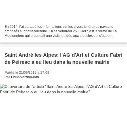
En 2014 ,j’ai partagé les informations sur les divers itinéraires paysans
proposés sur notre territoire. En ce vendredi 25 juillet c’est la ferme de La
Moutonnière qui proposait une visite guidée aux touristes qui s’étaient
inscrits. Une rencontre ludique...
Saint André les Alpes: l'AG d'Art et Culture Fabri
de Peiresc a eu lieu dans la nouvelle mairie
Publié le 21/05/2015 à 17:09
Par
Odile-verdon-info