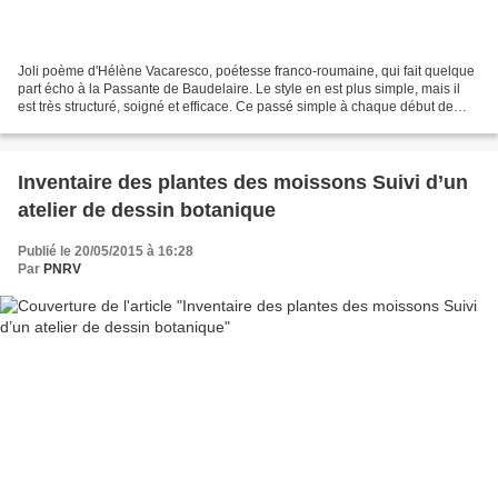
Joli poème d'Hélène Vacaresco, poétesse franco-roumaine, qui fait quelque
part écho à la Passante de Baudelaire. Le style en est plus simple, mais il
est très structuré, soigné et efficace. Ce passé simple à chaque début de
vers indique le passage bref,...
Inventaire des plantes des moissons Suivi d’un
atelier de dessin botanique
Publié le 20/05/2015 à 16:28
Par
PNRV