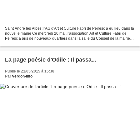
Saint André les Alpes: l'AG d'Art et Culture Fabri de Peiresc a eu lieu dans la
nouvelle mairie Ce mercredi 20 mai, l'association Art et Culture Fabri de
Peiresc a pris de nouveaux quartiers dans la salle du Conseil de la mairie
flambant neuve. C'est...
La page poésie d'Odile : Il passa...
Publié le 21/05/2015 à 15:38
Par
verdon-info