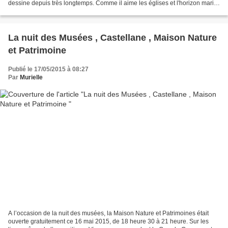
dessine depuis très longtemps. Comme il aime les églises et l'horizon marin,
il a une affection toute...
La nuit des Musées , Castellane , Maison Nature
et Patrimoine
Publié le 17/05/2015 à 08:27
Par
Murielle
A l’occasion de la nuit des musées, la Maison Nature et Patrimoines était
ouverte gratuitement ce 16 mai 2015, de 18 heure 30 à 21 heure. Sur les