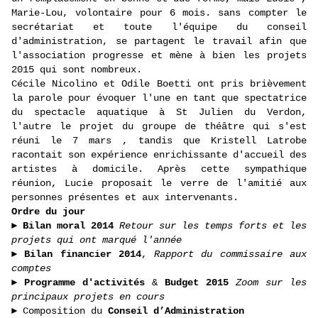
Marie-Lou, volontaire pour 6 mois. sans compter le
secrétariat et toute l'équipe du conseil
d'administration, se partagent le travail afin que
l'association progresse et mène à bien les projets
2015 qui sont nombreux.
Cécile Nicolino et Odile Boetti ont pris brièvement
la parole pour évoquer l'une en tant que spectatrice
du spectacle aquatique à St Julien du Verdon,
l'autre le projet du groupe de théâtre qui s'est
réuni le 7 mars , tandis que Kristell Latrobe
racontait son expérience enrichissante d'accueil des
artistes à domicile. Après cette sympathique
réunion, Lucie proposait le verre de l'amitié aux
personnes présentes et aux intervenants.
Ordre du jour
►
Bilan moral 2014
Retour sur les temps forts et les
projets qui ont marqué l'année
►
Bilan financier 2014
,
Rapport du commissaire aux
comptes
►
Programme d'activités
&
Budget 2015
Zoom sur les
principaux projets en cours
► Composition du
Conseil d’Administration