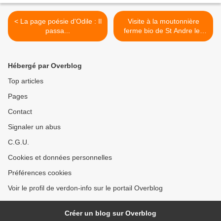
< La page poésie d'Odile : Il
Visite à la moutonnière
passa...
ferme bio de St Andre les
Alpes >
Hébergé par Overblog
Top articles
Pages
Contact
Signaler un abus
C.G.U.
Cookies et données personnelles
Préférences cookies
Voir le profil de verdon-info sur le portail Overblog
Créer un blog sur Overblog