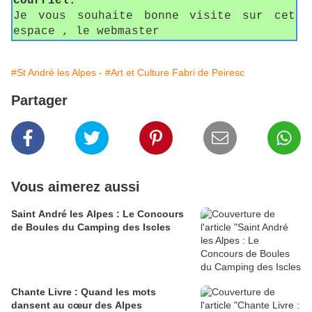
courriel.
Je vous souhaite bonne visite sur cet
espace , le webmaster
#St André les Alpes -
#Art et Culture Fabri de Peiresc
Partager
Vous aimerez aussi
Saint André les Alpes : Le Concours
de Boules du Camping des Iscles
Chante Livre : Quand les mots
dansent au cœur des Alpes