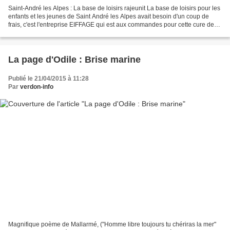
Saint-André les Alpes : La base de loisirs rajeunit La base de loisirs pour les
enfants et les jeunes de Saint André les Alpes avait besoin d'un coup de
frais, c'est l'entreprise EIFFAGE qui est aux commandes pour cette cure de
rajeunissement. Au programme...
La page d'Odile : Brise marine
Publié le 21/04/2015 à 11:28
Par
verdon-info
Magnifique poème de Mallarmé, ("Homme libre toujours tu chériras la mer"