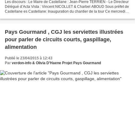
Les discours : Le Maire de Castellane : Jean-Pierre TERRIEN - Le Directeur
Délégué d’Acta Vista : Vincent NICOLLET & Charbel ABOUD Sous préfet de
Castellane es Castellane: Inauguration du chantier de la tour Ce mercredi
22 avril à 11h, avait lieu l'inauguration...
Pays Gourmand , CGJ les serviettes illustrées
pour parler de circuits courts, gaspillage,
alimentation
Publié le 23/04/2015 à 12:43
Par
verdon-info & Olivia D’Haene Projet Pays Gourmand