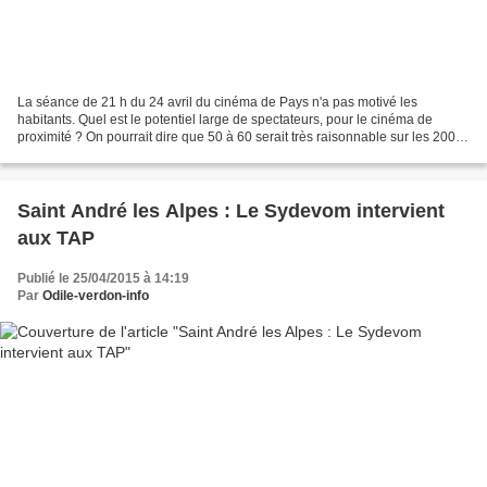
La séance de 21 h du 24 avril du cinéma de Pays n'a pas motivé les
habitants. Quel est le potentiel large de spectateurs, pour le cinéma de
proximité ? On pourrait dire que 50 à 60 serait très raisonnable sur les 2000
personnes qui habitent aux alentours...
Saint André les Alpes : Le Sydevom intervient
aux TAP
Publié le 25/04/2015 à 14:19
Par
Odile-verdon-info