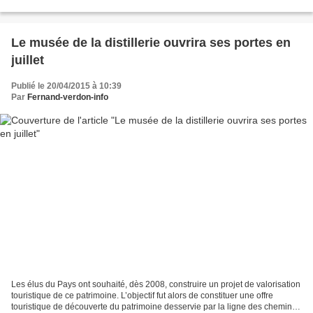
L’économie réalisée permettra à la...
Le musée de la distillerie ouvrira ses portes en
juillet
Publié le 20/04/2015 à 10:39
Par
Fernand-verdon-info
Les élus du Pays ont souhaité, dès 2008, construire un projet de valorisation
touristique de ce patrimoine. L’objectif fut alors de constituer une offre
touristique de découverte du patrimoine desservie par la ligne des chemins