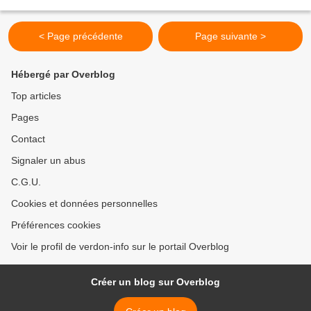
de fer de Provence. Le...
< Page précédente
Page suivante >
Hébergé par Overblog
Top articles
Pages
Contact
Signaler un abus
C.G.U.
Cookies et données personnelles
Préférences cookies
Voir le profil de verdon-info sur le portail Overblog
Créer un blog sur Overblog