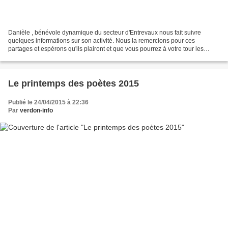
Danièle , bénévole dynamique du secteur d'Entrevaux nous fait suivre
quelques informations sur son activité. Nous la remercions pour ces
partages et espèrons qu'ils plairont et que vous pourrez à votre tour les
partager. Pour cette soirée de l'Humour...
Le printemps des poètes 2015
Publié le 24/04/2015 à 22:36
Par
verdon-info