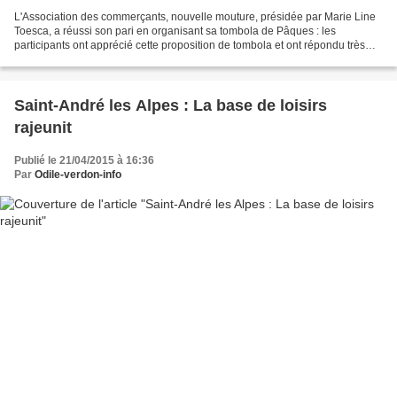
L'Association des commerçants, nouvelle mouture, présidée par Marie Line
Toesca, a réussi son pari en organisant sa tombola de Pâques : les
participants ont apprécié cette proposition de tombola et ont répondu très
nombreux et bien volontiers à cette...
Saint-André les Alpes : La base de loisirs
rajeunit
Publié le 21/04/2015 à 16:36
Par
Odile-verdon-info