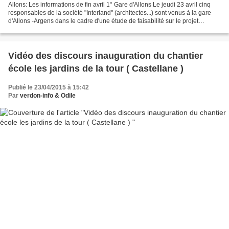
Allons: Les informations de fin avril 1° Gare d'Allons Le jeudi 23 avril cinq
responsables de la société "Interland" (architectes...) sont venus à la gare
d'Allons -Argens dans le cadre d'une étude de faisabilité sur le projet
commercial et touristique...
Vidéo des discours inauguration du chantier
école les jardins de la tour ( Castellane )
Publié le 23/04/2015 à 15:42
Par
verdon-info & Odile