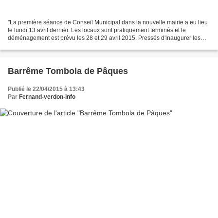
"La première séance de Conseil Municipal dans la nouvelle mairie a eu lieu
le lundi 13 avril dernier. Les locaux sont pratiquement terminés et le
déménagement est prévu les 28 et 29 avril 2015. Pressés d'inaugurer les
locaux, les Conseillers ont investi...
Barrême Tombola de Pâques
Publié le 22/04/2015 à 13:43
Par
Fernand-verdon-info