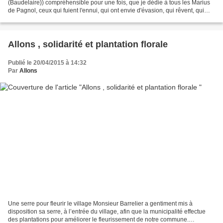
(Baudelaire)) compréhensible pour une fois, que je dédie à tous les Marius
de Pagnol, ceux qui fuient l'ennui, qui ont envie d'évasion, qui rêvent, qui
imaginent et ceux qui sont...
Allons , solidarité et plantation florale
Publié le 20/04/2015 à 14:32
Par
Allons
Une serre pour fleurir le village Monsieur Barrelier a gentiment mis à
disposition sa serre, à l’entrée du village, afin que la municipalité effectue
des plantations pour améliorer le fleurissement de notre commune.