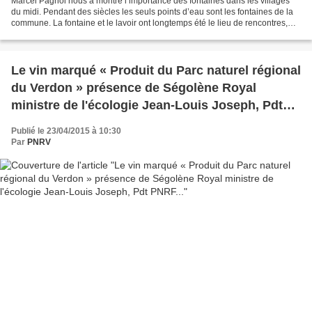
Marcel Pagnol nous a montré l’importance des fontaines dans les villages
du midi. Pendant des siècles les seuls points d’eau sont les fontaines de la
commune. La fontaine et le lavoir ont longtemps été le lieu de rencontres,
d’échanges, mais aussi scènes...
Le vin marqué « Produit du Parc naturel régional
du Verdon » présence de Ségolène Royal
ministre de l'écologie Jean-Louis Joseph, Pdt
PNRF...
Publié le 23/04/2015 à 10:30
Par
PNRV