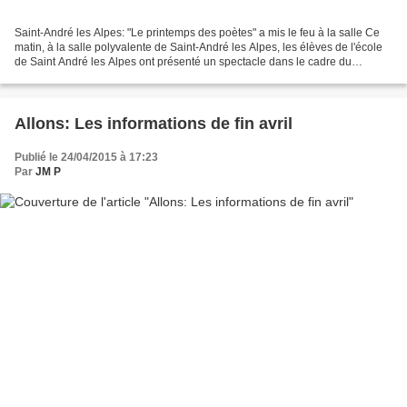
Saint-André les Alpes: "Le printemps des poètes" a mis le feu à la salle Ce
matin, à la salle polyvalente de Saint-André les Alpes, les élèves de l'école
de Saint André les Alpes ont présenté un spectacle dans le cadre du
"Printemps des poètes". La salle...
Allons: Les informations de fin avril
Publié le 24/04/2015 à 17:23
Par
JM P