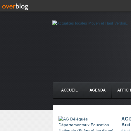
ACCUEIL
AGENDA
AFFIC
AG D
Andr
9 Avril