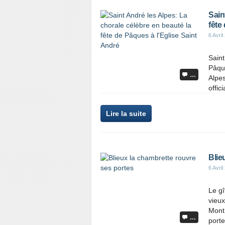
Sain
fête
6 Avril
Saint
Pâque
…
Alpes
offic
Lire la suite
Blie
6 Avril
Le gî
vieux
Mont 
…
porte