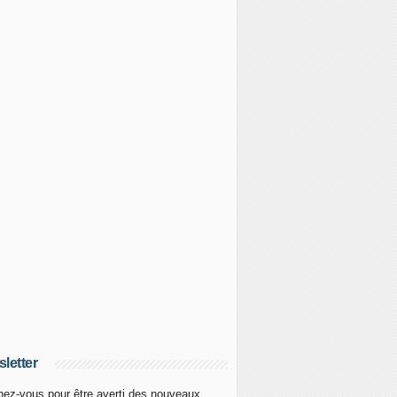
letter
ez-vous pour être averti des nouveaux