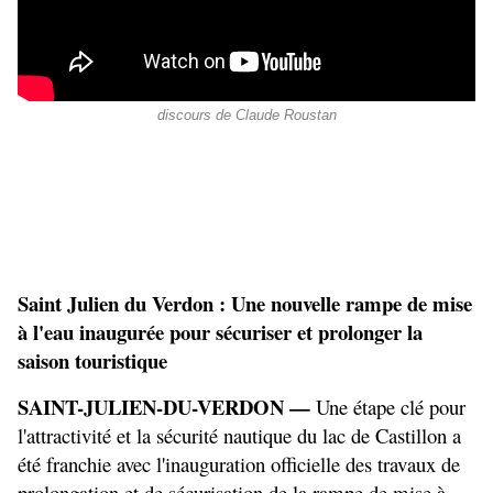
discours de Claude Roustan
Saint Julien du Verdon : Une nouvelle rampe de mise 
à l'eau inaugurée pour sécuriser et prolonger la 
saison touristique
SAINT-JULIEN-DU-VERDON —
 Une étape clé pour 
l'attractivité et la sécurité nautique du lac de Castillon a 
été franchie avec l'inauguration officielle des travaux de 
prolongation et de sécurisation de la rampe de mise à 