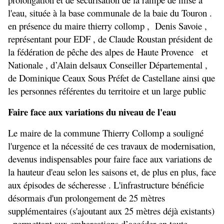
l'eau, située à la base communale de la baie du Touron . 
en présence du maire thierry collomp ,  Denis Savoie , 
représentant pour EDF , de Claude Roustan président de 
la fédération de pêche des alpes de Haute Provence   et 
Nationale , d’Alain delsaux Conseiller Départemental , 
de Dominique Ceaux Sous Préfet de Castellane ainsi que 
les personnes référentes du territoire et un large public 
Faire face aux variations du niveau de l'eau
Le maire de la commune Thierry Collomp a souligné 
l'urgence et la nécessité de ces travaux de modernisation, 
devenus indispensables pour faire face aux variations de 
la hauteur d'eau selon les saisons et, de plus en plus, face 
aux épisodes de sécheresse . L'infrastructure bénéficie 
désormais d'un prolongement de 25 mètres 
supplémentaires (s'ajoutant aux 25 mètres déjà existants) 
, permettant aux embarcations d’accéder en toute 