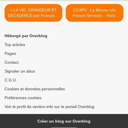
< LA VIE, GRANDEUR ET
CCAPV : La Minute Info
DECADENCE par Françoise
France Services – Hors-
Lucca
série : l’aide carburant de
100 € est ouverte ! >
Hébergé par Overblog
Top articles
Pages
Contact
Signaler un abus
C.G.U.
Cookies et données personnelles
Préférences cookies
Voir le profil de verdon-info sur le portail Overblog
Créer un blog sur Overblog