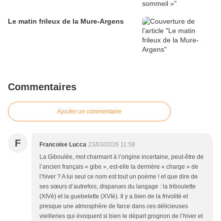
Le matin frileux de la Mure-Argens
Commentaires
Ajouter un commentaire
F
Francoise Lucca
23/03/2026 11:58
La Giboulée, mot charmant à l’origine incertaine, peut-être de
l’ancien français « gibe », est-elle la dernière « charge » de
l’hiver ? A lui seul ce nom est tout un poème ! et que dire de
ses sœurs d’autrefois, disparues du langage : la triboulette
(XIVè) et la guebelette (XVIè). Il y a bien de la frivolité et
presque une atmosphère de farce dans ces délicieuses
vieilleries qui évoquent si bien le départ grognon de l’hiver et