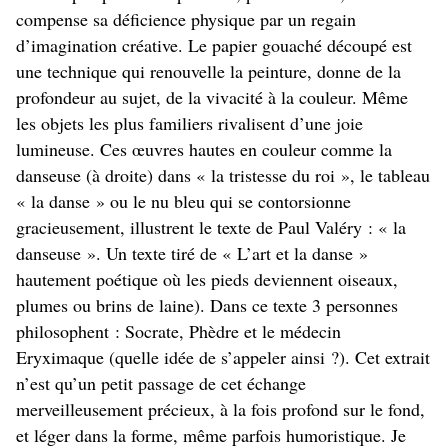
compense sa déficience physique par un regain
d’imagination créative. Le papier gouaché découpé est
une technique qui renouvelle la peinture, donne de la
profondeur au sujet, de la vivacité à la couleur. Même
les objets les plus familiers rivalisent d’une joie
lumineuse. Ces œuvres hautes en couleur comme la
danseuse (à droite) dans « la tristesse du roi », le tableau
« la danse » ou le nu bleu qui se contorsionne
gracieusement, illustrent le texte de Paul Valéry : « la
danseuse ». Un texte tiré de « L’art et la danse »
hautement poétique où les pieds deviennent oiseaux,
plumes ou brins de laine). Dans ce texte 3 personnes
philosophent : Socrate, Phèdre et le médecin
Eryximaque (quelle idée de s’appeler ainsi ?). Cet extrait
n’est qu’un petit passage de cet échange
merveilleusement précieux, à la fois profond sur le fond,
et léger dans la forme, même parfois humoristique. Je