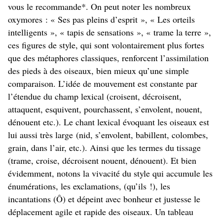
vous le recommande*. On peut noter les nombreux
oxymores : « Ses pas pleins d’esprit », « Les orteils
intelligents », « tapis de sensations », « trame la terre »,
ces figures de style, qui sont volontairement plus fortes
que des métaphores classiques, renforcent l’assimilation
des pieds à des oiseaux, bien mieux qu’une simple
comparaison. L’idée de mouvement est constante par
l’étendue du champ lexical (croisent, décroisent,
attaquent, esquivent, pourchassent, s’envolent, nouent,
dénouent etc.). Le chant lexical évoquant les oiseaux est
lui aussi très large (nid, s’envolent, babillent, colombes,
grain, dans l’air, etc.). Ainsi que les termes du tissage
(trame, croise, décroisent nouent, dénouent). Et bien
évidemment, notons la vivacité du style qui accumule les
énumérations, les exclamations, (qu’ils !), les
incantations (Ô) et dépeint avec bonheur et justesse le
déplacement agile et rapide des oiseaux. Un tableau