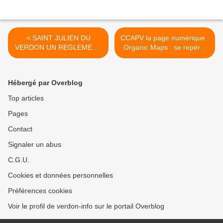
< SAINT JULIEN DU
CCAPV la page numérique :
VERDON UN REGLEMENT
Organic Maps : se repérer
POUR LE CIMETIERE
hors connexion >
COMMUNAL
Hébergé par Overblog
Top articles
Pages
Contact
Signaler un abus
C.G.U.
Cookies et données personnelles
Préférences cookies
Voir le profil de verdon-info sur le portail Overblog