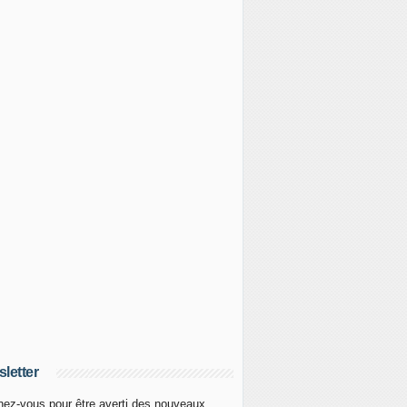
letter
ez-vous pour être averti des nouveaux