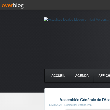
ACCUEIL
AGENDA
AFFIC
Assemblée Générale de l’Assoc
6 Mai 2024
, Rédigé par verdon-info