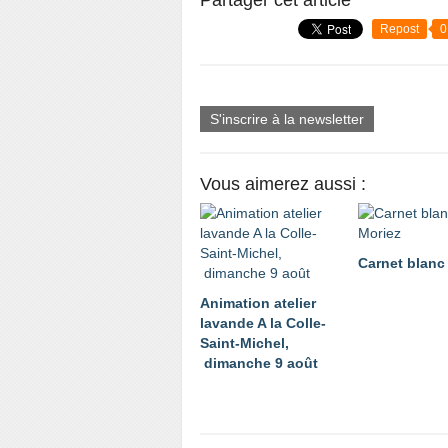
Partager cet article
Repost
0
S'inscrire à la newsletter
Vous aimerez aussi :
Carnet blanc
Animation atelier
lavande A la Colle-
Saint-Michel,
dimanche 9 août