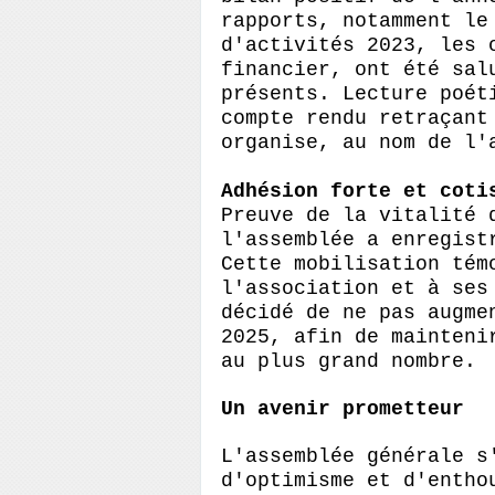
rapports, notamment le
d'activités 2023, les 
financier, ont été sal
présents.
L
ecture poét
compte rendu
retraçant
organise, au nom de
l'a
Adhésion forte et coti
Preuve de la vitalité
l'assemblée a enregist
Cette mobilisation tém
l'association et à ses
décidé de ne pas augme
2025, afin de mainteni
au plus grand nombre.
Un avenir prometteur
L'assemblée générale s
d'optimisme et d'entho