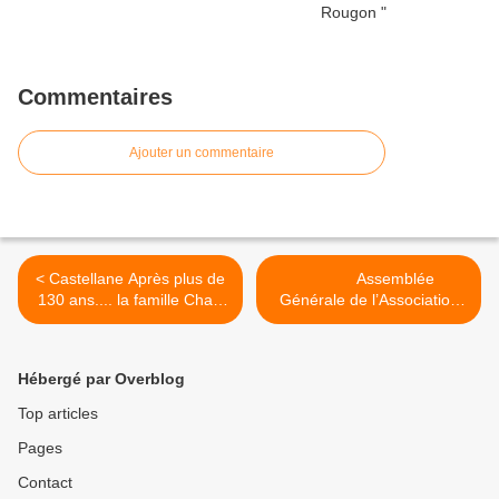
Commentaires
Ajouter un commentaire
< Castellane Après plus de
Assemblée
130 ans.... la famille Chaix
Générale de l’Association
passe la main
“Lou Roudoulet de Chamatt
e >
Hébergé par Overblog
Top articles
Pages
Contact