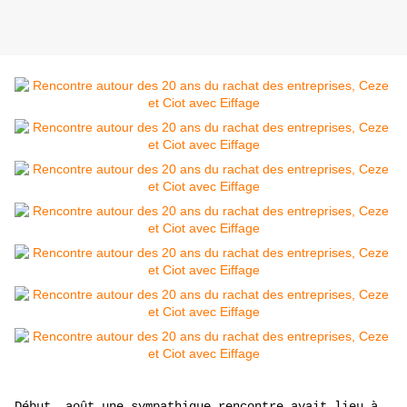
Début août une sympathique rencontre avait lieu à