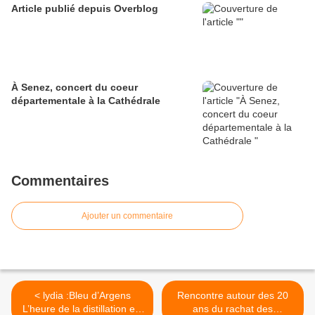
Article publié depuis Overblog
À Senez, concert du coeur
départementale à la Cathédrale
Commentaires
Ajouter un commentaire
< lydia :Bleu d’Argens
Rencontre autour des 20
L’heure de la distillation est
ans du rachat des