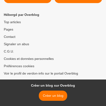
arrivée !
entreprises, Ceze et Ciot
avec Eiffage >
Hébergé par Overblog
Top articles
Pages
Contact
Signaler un abus
C.G.U.
Cookies et données personnelles
Préférences cookies
Voir le profil de verdon-info sur le portail Overblog
Créer un blog sur Overblog
Créer un blog