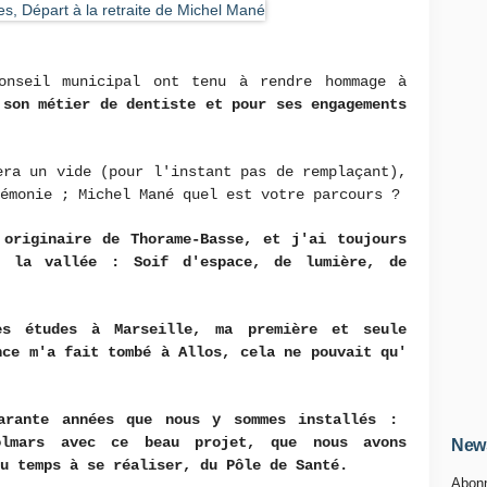
onseil municipal ont tenu à rendre hommage à
 son métier de dentiste et pour ses engagements
era un vide (pour l'instant pas de remplaçant),
émonie ; Michel Mané quel est votre parcours ?
 originaire de Thorame-Basse, et j'ai toujours
s la vallée : Soif d'espace, de lumière, de
es études à Marseille, ma première et seule
nce m'a fait tombé à Allos, cela ne pouvait qu'
arante années que nous y sommes installés :
olmars avec ce beau projet, que nous avons
News
du temps à se réaliser, du Pôle de Santé.
Abonn