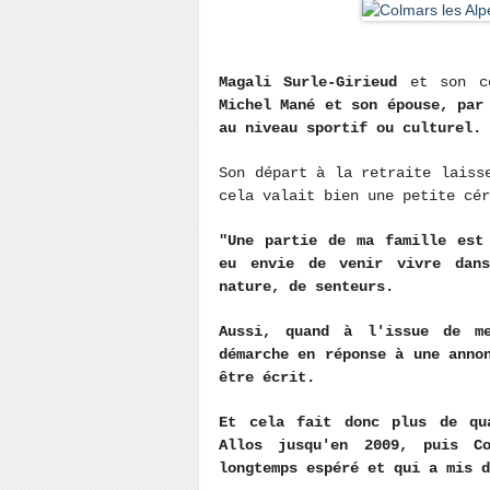
Magali Surle-Girieud
et son c
Michel Mané et son épouse, par
au niveau sportif ou culturel.
Son départ à la retraite laiss
cela valait bien une petite cér
"Une partie de ma famille est
eu envie de venir vivre dan
nature, de senteurs.
Aussi, quand à l'issue de m
démarche en réponse à une anno
être écrit.
Et cela fait donc plus de qu
Allos jusqu'en 2009, puis C
longtemps espéré et qui a mis 