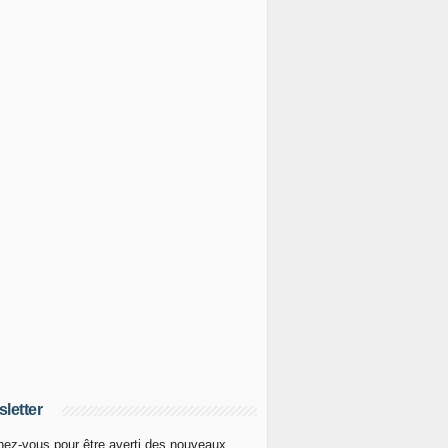
letter
ez-vous pour être averti des nouveaux