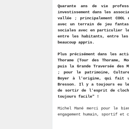
Quarante ans de vie profess
investissement dans les associ
vallée ; principalement COOL 
avec un terrain de jeu fantas
sociales avec en particulier l
entre les habitants, entre les
beaucoup appris.
Plus précisément dans les act
Thorame (Tour des Thorame, Mo
puis la Grande Traversée des M
; pour le patrimoine, Cultur
Boyer à l'origine, qui fait u
Bresson. Il y a toujours eu l
de sortir de l'esprit de cloc
toujours facile" !
Michel Mané merci pour le bie
engagement humain, sportif et 