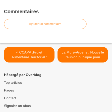
Commentaires
Ajouter un commentaire
< CCAPV :Projet
La Mure-Argens : Nouvelle
Alimentaire Territorial :
réunion publique pour
intervention dans les écoles
Muremur Festival >
primaires et maternelles
Hébergé par Overblog
Top articles
Pages
Contact
Signaler un abus