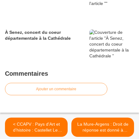
À Senez, concert du coeur
départementale à la Cathédrale
Commentaires
Ajouter un commentaire
< CCAPV : Pays d'Art et
La Mure-Argens : Droit de
d'histoire : Castellet Les
réponse est donné à
Sausses
l'association « Les Ailes du