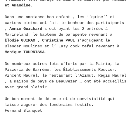
et Amandine.
Dans une ambiance bon enfant , les ‘’quine’’ et
cartons pleins ont fait le bonheur des participants
,
Annie Guichard
s’octroyant les 2 entrées à
Marineland, le baptême de parapente revenant à
Élodie GUIRAO , Christine PAUL
s’adjugeant le
Blender Moulinex et l’ Easy cook tefal revenant à
Monique TOURNISSA.
De nombreux autres lots offerts par la Mairie, la
Pizzeria de Barrême, les Établissements Rouvier,
Vincent Maurel, le restaurant l’Azimut, Régis Maurel
, a maison de pays de Beauvezer ….ont été accueillis
avec grand plaisir.
Un bon moment de détente et de convivialité qui
laisse augurer des lendemains festifs.
Fernand Blanquet