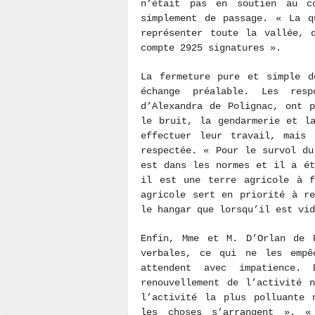
n’était pas en soutien au c
simplement de passage. « La q
représenter toute la vallée, 
compte 2925 signatures ».
La fermeture pure et simple d
échange préalable. Les resp
d’Alexandra de Polignac, ont 
le bruit, la gendarmerie et l
effectuer leur travail, mais 
respectée. « Pour le survol du
est dans les normes et il a ét
il est une terre agricole à f
agricole sert en priorité à r
le hangar que lorsqu’il est vid
Enfin, Mme et M. D’Orlan de P
verbales, ce qui ne les empê
attendent avec impatience. 
renouvellement de l’activité 
l’activité la plus polluante 
les choses s’arrangent ». «