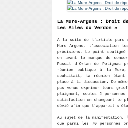
La Mure-Argens : Droit d
Les Ailes du Verdon »
A la suite de l’article paru 
Mure Argens, l’association le
précisions. Le point souligné
en avant le manque de concer
Pascal d’Orlan de Polignac p
réunion publique à la Mure,
souhaitait, la réunion étant 
place à la discussion. De même
pas venus exprimer leurs grie
plaignent, seules 2 personnes
satisfaction en changeant le p
dévié afin que l’appareil s’élo
Au sujet de la manifestation, 
que parmi les 70 personnes pr