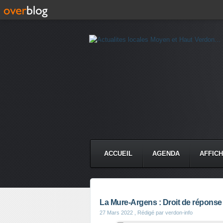
ACCUEIL
AGENDA
AFFIC
La Mure-Argens : Droit de réponse 
27 Mars 2022
, Rédigé par verdon-info