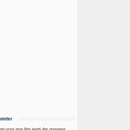
letter
ez-vous pour être averti des nouveaux