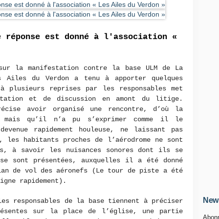
e réponse est donné à l'association «
sur la manifestation contre la base ULM de La
s Ailes du Verdon a tenu à apporter quelques
 à plusieurs reprises par les responsables met
tation et de discussion en amont du litige.
récise avoir organisé une rencontre, d’où la
 mais qu’il n’a pu s’exprimer comme il le
devenue rapidement houleuse, ne laissant pas
, les habitants proches de l’aérodrome ne sont
fs, à savoir les nuisances sonores dont ils se
 se sont présentées, auxquelles il a été donné
lan de vol des aéronefs (Le tour de piste a été
igne rapidement).
News
les responsables de la base tiennent à préciser
ésentes sur la place de l’église, une partie
Abonn