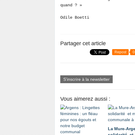
quand ? »
Odile Boetti
Partager cet article
Repost
0
S'inscrire à la newsletter
Vous aimerez aussi :
La Mure-Arge
solidarité et