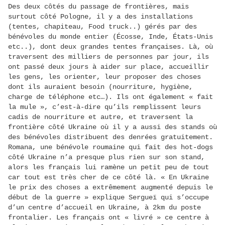
Des deux côtés du passage de frontières, mais
surtout côté Pologne, il y a des installations
(tentes, chapiteau, Food truck..) gérés par des
bénévoles du monde entier (Écosse, Inde, États-Unis
etc..), dont deux grandes tentes françaises. Là, où
traversent des milliers de personnes par jour, ils
ont passé deux jours à aider sur place, accueillir
les gens, les orienter, leur proposer des choses
dont ils auraient besoin (nourriture, hygiène,
charge de téléphone etc…). Ils ont également « fait
la mule », c’est-à-dire qu’ils remplissent leurs
cadis de nourriture et autre, et traversent la
frontière côté Ukraine où il y a aussi des stands où
des bénévoles distribuent des denrées gratuitement.
Romana, une bénévole roumaine qui fait des hot-dogs
côté Ukraine n’a presque plus rien sur son stand,
alors les français lui ramène un petit peu de tout
car tout est très cher de ce côté là. « En Ukraine
le prix des choses a extrêmement augmenté depuis le
début de la guerre » explique Sergueï qui s’occupe
d’un centre d’accueil en Ukraine, à 2km du poste
frontalier. Les français ont « livré » ce centre à