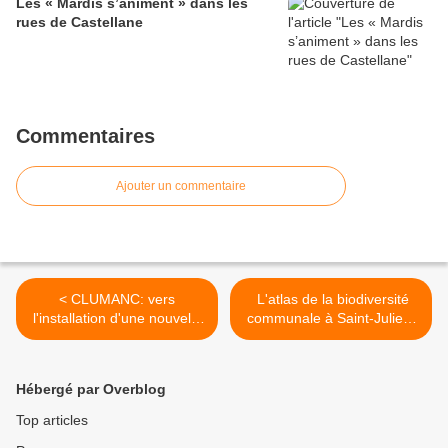
Les « Mardis s’animent » dans les
rues de Castellane
Commentaires
Ajouter un commentaire
< CLUMANC: vers
L'atlas de la biodiversité
l'installation d'une nouvelle
communale à Saint-Julien-
porte pour la Chapelle St
du-Verdon >
Honorat
Hébergé par Overblog
Top articles