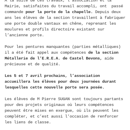
A la suite de ces travaux, l’association et la
Mairie, satisfaites du travail accompli, ont passé
commande
pour la porte de la chapelle.
Depuis deux
ans les élèves de la section travaillent à fabriquer
une porte double vantaux en chêne, reprenant les
moulures et profils directoire existant sur
l’ancienne porte.
Pour les pentures manquantes (parties métalliques)
il a été fait appel aux compétences
de la section
Métallerie de l’E.R.E.A. de Castel Bevons,
aide
précieuse et de qualité.
Les 5 et 7 avril prochains, l’association
accueillera les élèves pour deux journées durant
lesquelles cette nouvelle porte sera posée.
Les élèves de M Pierre SUGAN sont toujours partants
pour des projets originaux où leurs compétences
peuvent être mises en exergue, où ils peuvent les
compléter, et c’est aussi l’occasion de renforcer
les liens de classe.