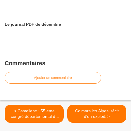
Le journal PDF de décembre
Commentaires
Ajouter un commentaire
< Castellane : 55 eme
Colmars les Alpes, récit
congré départemental de
d'un exploit. >
l'union de l’Union
Départementale des