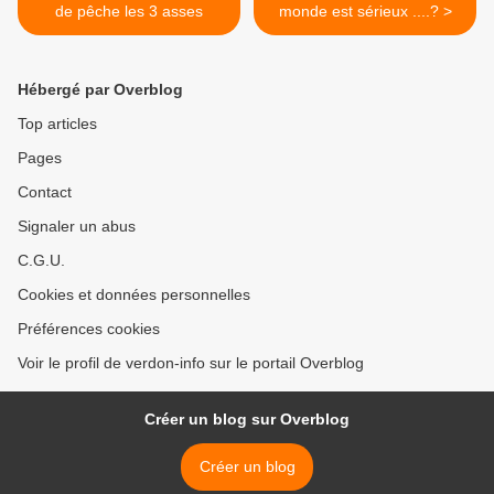
de pêche les 3 asses
monde est sérieux ....? >
Hébergé par Overblog
Top articles
Pages
Contact
Signaler un abus
C.G.U.
Cookies et données personnelles
Préférences cookies
Voir le profil de verdon-info sur le portail Overblog
Créer un blog sur Overblog
Créer un blog