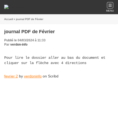
MENU
Accueil
» journal PDF de Février
journal PDF de Février
Publié le 04/03/2024 à 11:33
Par
verdon-info
Pour lire le dossier aller au bas du document et
cliquer sur la flèche avec 4 directions
fevrier 2
by
verdoninfo
on Scribd