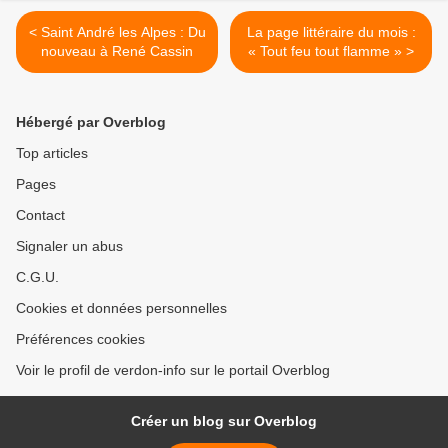
< Saint André les Alpes : Du
La page littéraire du mois :
nouveau à René Cassin
« Tout feu tout flamme » >
Hébergé par Overblog
Top articles
Pages
Contact
Signaler un abus
C.G.U.
Cookies et données personnelles
Préférences cookies
Voir le profil de verdon-info sur le portail Overblog
Créer un blog sur Overblog