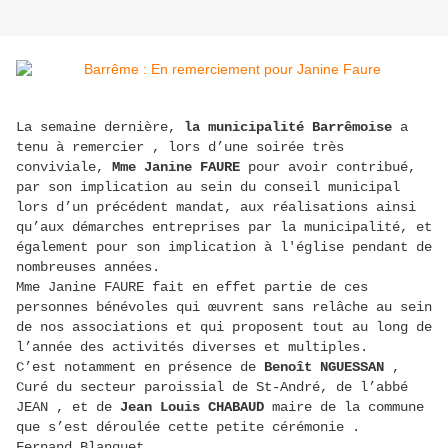
La semaine dernière,
la municipalité Barrêmoise
a
tenu à remercier , lors d’une soirée très
conviviale,
Mme Janine FAURE
pour avoir contribué,
par son implication au sein du conseil municipal
lors d’un précédent mandat, aux réalisations ainsi
qu’aux démarches entreprises par la municipalité, et
également pour son implication à l'église pendant de
nombreuses années.
Mme Janine FAURE fait en effet partie de ces
personnes bénévoles qui œuvrent sans relâche au sein
de nos associations et qui proposent tout au long de
l’année des activités diverses et multiples.
C’est notamment en présence de
Benoît NGUESSAN
,
Curé du secteur paroissial de St-André, de l’abbé
JEAN , et de
Jean Louis CHABAUD
maire de la commune
que s’est déroulée cette petite cérémonie .
Fernand Blanquet