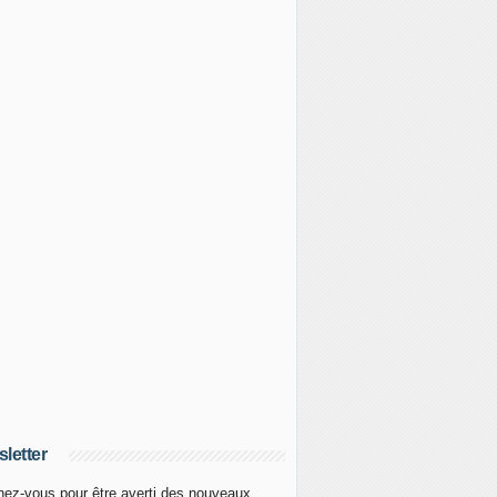
letter
ez-vous pour être averti des nouveaux