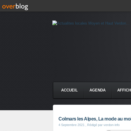
ACCUEIL
AGENDA
AFFIC
Colmars les Alpes, La mode au moi
4 Septembre 2021
, Rédigé par verdon-info