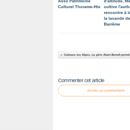
Asso Patrimoine
d'altitude, 
Culturel Thorame-Hte
cultive l'auth
rencontre à l
la lavande d
Barrême
Colmars les Alpes, Le père Alain Benoît prend 
Commenter cet article
Ajouter un commentaire