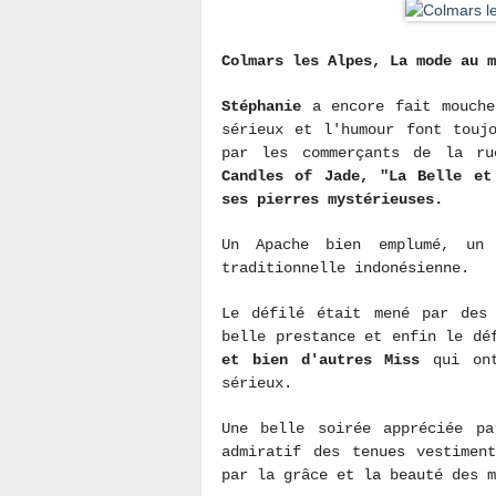
Colmars les Alpes, La mode au m
Stéphanie
a encore fait mouche
sérieux et l'humour font touj
par les commerçants de la 
Candles of Jade, "La Belle et
ses pierres mystérieuses.
Un Apache bien emplumé, un
traditionnelle indonésienne.
Le défilé était mené par des 
belle prestance et enfin le d
et bien d'autres Miss
qui on
sérieux.
Une belle soirée appréciée pa
admiratif des tenues vestimen
par la grâce et la beauté des m