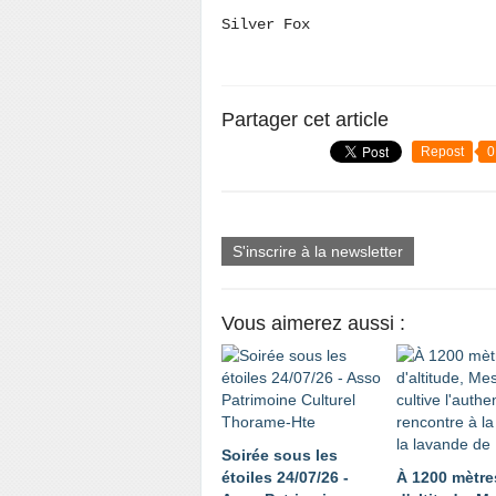
Silver Fox
Partager cet article
Repost
0
S'inscrire à la newsletter
Vous aimerez aussi :
Soirée sous les
étoiles 24/07/26 -
À 1200 mètre