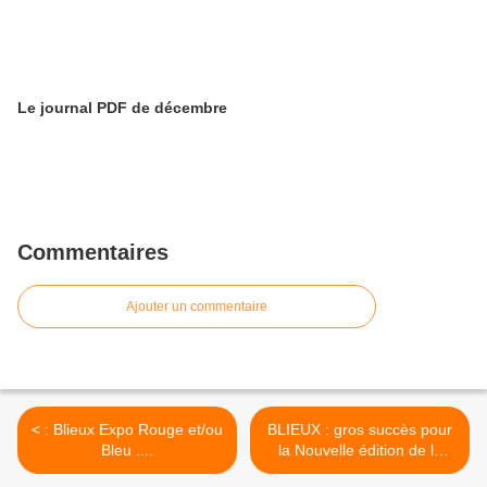
Le journal PDF de décembre
Commentaires
Ajouter un commentaire
< : Blieux Expo Rouge et/ou
BLIEUX : gros succès pour
Bleu ....
la Nouvelle édition de la
fête de la lavande à Blieux