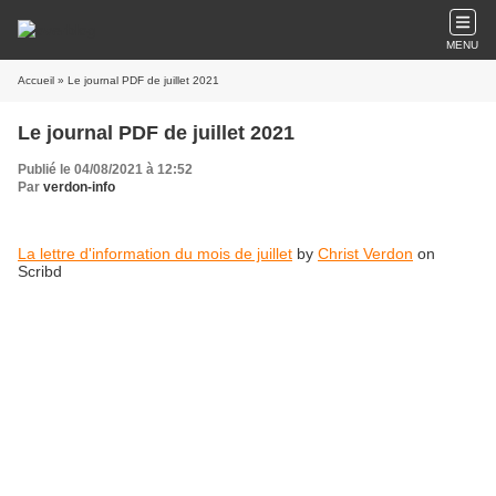
MENU
Accueil
» Le journal PDF de juillet 2021
Le journal PDF de juillet 2021
Publié le 04/08/2021 à 12:52
Par
verdon-info
La lettre d'information du mois de juillet
by
Christ Verdon
on
Scribd