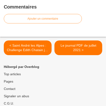
Commentaires
Ajouter un commentaire
< Saint André les Alpes :
Le journal PDF de juillet
Challenge Edith Chatain jeu
2021 >
provençal
Hébergé par Overblog
Top articles
Pages
Contact
Signaler un abus
C.G.U.