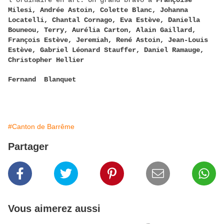
l'ordinaire en art. Un grand bravo à
Françoise
Milesi, Andrée Astoin, Colette Blanc, Johanna
Locatelli, Chantal Cornago, Eva Estève, Daniella
Bouneou, Terry, Aurélia Carton, Alain Gaillard,
François Estève, Jeremiah, René Astoin, Jean-Louis
Estève, Gabriel Léonard Stauffer, Daniel Ramauge,
Christopher Hellier
Fernand Blanquet
#Canton de Barrême
Partager
Vous aimerez aussi