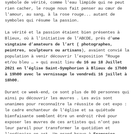
symbole de vérité, comme l'eau limpide qui ne peut
rien cacher, le rouge nous fait penser au cœur de
l'amour, au sang, à la rose rouge... autant de
symboles qui résume la passion.
La vérité et la passion étaient bien présentes à
Blieux, où à l’initiative de l’ABCDE, prés d’
une
vingtaine d’amateurs de l’art ( photographes,
peintres, sculpteurs ou artisans
), avaient convié la
population à venir découvrir l’exposition "Rouge
et/ou bleu … » qui avait lieu
du 16 au 18 Juillet
2021 en l’église Saint-Symphorien à Blieux de 17h00
à 19h00 avec le vernissage le vendredi 16 juillet à
18h00.
Durant ce week-end, ce sont plus de 80 personnes qui
ainsi pu découvrir les œuvres . Les avis sont
unanimes pour reconnaître la réussite de cet expo :
le cadre enchanteur de l'église et sa quiétude
bienfaisante semblent être un endroit rêvé pour
exposer les œuvres de ces artistes qui n'ont pas
leur pareil pour transformer le quotidien et