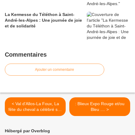
La Kermesse du Téléthon à Saint-
André-les-Alpes : Une journée de joie
et de solidarité
Commentaires
Ajouter un commentaire
< Val d'Allos-La Foux, La
: Blieux Expo Rouge et/ou
fête du cheval a célébré ses
Bleu .... >
20 ans
Hébergé par Overblog