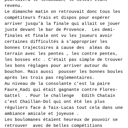
revenu. 
Le dimanche matin on retrouvait donc tous les 
compétiteurs frais et dispos pour espérer 
arriver jusqu'à la finale qui allait se jouer 
juste devant le bar de Provence.  Les demi-
finales et finale ont vu les joueurs avoir 
certaines difficultés à s'approprier les 
bonnes trajectoires à cause des  aléas du 
terrain avec les pentes , les contre pentes, 
les bosses etc . C’était pas simple de trouver 
les bons réglages pour arriver autour du 
bouchon. Mais aussi  pousser les bonnes boules 
après les trois pas règlementaires.
Au niveau de la consol
ante c'est la paire 
Faure_Kadi qui était gagnante contre Flores-
Gattel  . Pour le challenge   Edith Chatain 
c’est Chaillan-Dol qui ont été les plus 
réguliers face à Taix-Lucas tout cela dans une 
ambiance amicale et joyeuse . 
Les boulomanes étaient heureux de pouvoir se 
retrouver  avec de belles compétitions 