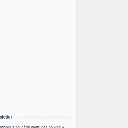
letter
ez-vous pour être averti des nouveaux