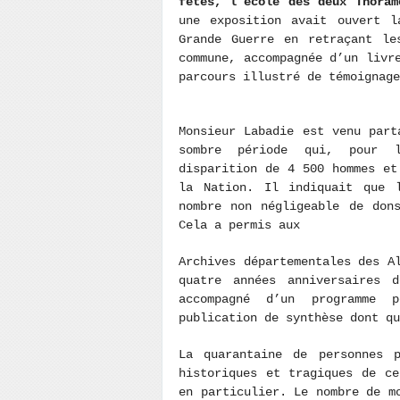
fêtes, l’école des deux Thoram
une exposition avait ouvert l
Grande Guerre en retraçant le
commune, accompagnée d’un livr
parcours illustré de témoignage
Monsieur Labadie est venu part
sombre période qui, pour l
disparition de 4 500 hommes et
la Nation. Il indiquait que l
nombre non négligeable de don
Cela a permis aux
Archives départementales des A
quatre années anniversaires 
accompagné d’un programme 
publication de synthèse dont qu
La quarantaine de personnes p
historiques et tragiques de c
en particulier. Le nombre de m