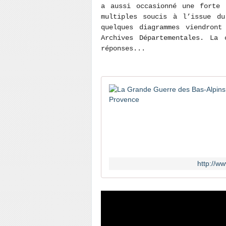
a aussi occasionné une forte 
multiples soucis à l’issue du
quelques diagrammes viendront
Archives Départementales. La 
réponses...
http://w