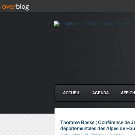
ACCUEIL
AGENDA
AFFIC
Thorame Basse ; Conférence de Je
départementales des Alpes de Ha
11 Novembre 2018
, Rédigé par verdon-info