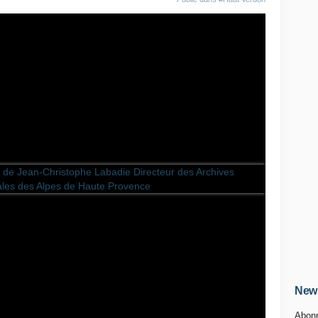
News
Abonn