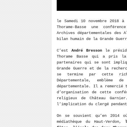
le Samedi 10 novembre 2018 à 
Thorame-Basse une confére
Archives départementales des 
bilan humain de la Grande Guerr
C’est
André Bresson
le préside
Thorame Basse qui a pris la
partenaires qui se sont impli
Grande Guerre et de la recher
se termine par cette rich
Départementale, emblème d
départementale. Il a remercié 
d’organisation de cette confé
religieux de Château Garnie
l’implication du clergé pendant
On se souvient qu’en 2014 o
médiathèque du Haut-Verdon,