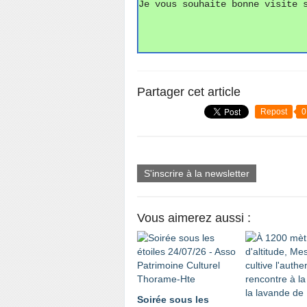
Je vous souhaite bonne visite 
Partager cet article
Repost
0
S'inscrire à la newsletter
Vous aimerez aussi :
Soirée sous les