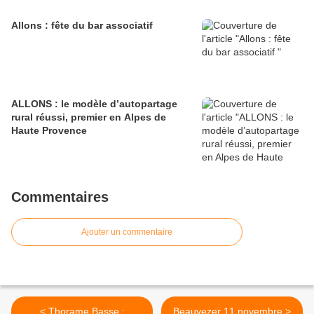
Allons : fête du bar associatif
ALLONS : le modèle d’autopartage
rural réussi, premier en Alpes de
Haute Provence
Commentaires
Ajouter un commentaire
< Thorame Basse ;
Beauvezer 11 novembre >