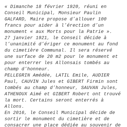
« Dimanche 18 février 1920, réuni en
Conseil Municipal, Monsieur Paulin
GALFARD, Maire propose d’allouer 100
francs pour aider à l’érection d’un
monument « aux Morts pour la Patrie ».
27 janvier 1921, le Conseil décide à
l’unanimité d’ériger ce monument au fond
du cimetière Communal. Il sera réservé
une surface de 20 m2 pour le monument et
pour enterrer les Allonsais tombés au
champ d’honneur.
PELLEGRIN Amédée, LATIL Emile, AUDIER
Paul, CAUVIN Jules et GIBERT Firmin sont
tombés au champ d’honneur, SAUVAN Jules,
ATHENOUX Aimé et GIBERT Robert ont trouvé
la mort. Certains seront enterrés à
Allons.
En 2016, le Conseil Municipal décide de
sortir le monument du cimetière et de
consacrer une place dédiée au souvenir de