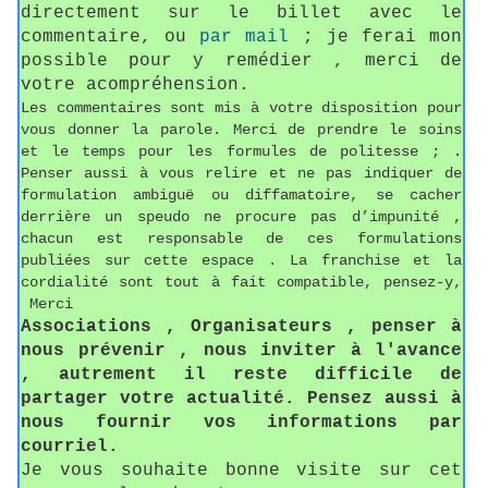
directement sur le billet avec le
commentaire, ou
par mail
; je ferai mon
possible pour y remédier , merci de
votre acompréhension.
Les commentaires sont mis à votre disposition pour
vous donner la parole. Merci de prendre le soins
et le temps pour les formules de politesse ; .
Penser aussi à vous relire et ne pas indiquer de
formulation ambiguë ou diffamatoire, se cacher
derrière un speudo ne procure pas d’impunité ,
chacun est responsable de ces formulations
publiées sur cette espace . La franchise et la
cordialité sont tout à fait compatible, pensez-y,
Merci
Associations , Organisateurs , penser à
nous prévenir , nous inviter à l'avance
, autrement il reste difficile de
partager votre actualité. Pensez aussi à
nous fournir vos informations par
courriel.
Je vous souhaite bonne visite sur cet