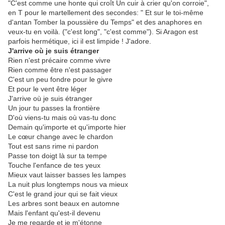
"C'est comme une honte qui croît Un cuir à crier qu'on corroie",
en T pour le martellement des secondes: " Et sur le toi-même
d'antan Tomber la poussière du Temps" et des anaphores en
veux-tu en voilà. ("c'est long", "c'est comme"). Si Aragon est
parfois hermétique, ici il est limpide ! J'adore.
J'arrive où je suis étranger
Rien n'est précaire comme vivre
Rien comme être n'est passager
C'est un peu fondre pour le givre
Et pour le vent être léger
J'arrive où je suis étranger
Un jour tu passes la frontière
D'où viens-tu mais où vas-tu donc
Demain qu'importe et qu'importe hier
Le cœur change avec le chardon
Tout est sans rime ni pardon
Passe ton doigt là sur ta tempe
Touche l'enfance de tes yeux
Mieux vaut laisser basses les lampes
La nuit plus longtemps nous va mieux
C'est le grand jour qui se fait vieux
Les arbres sont beaux en automne
Mais l'enfant qu'est-il devenu
Je me regarde et je m'étonne