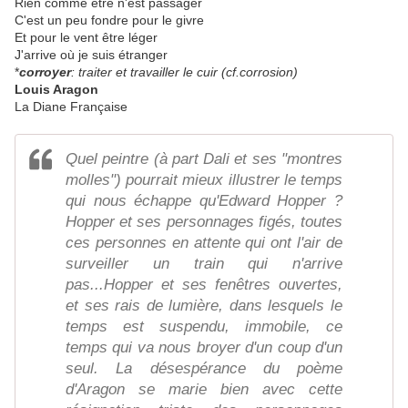
Rien comme être n'est passager
C'est un peu fondre pour le givre
Et pour le vent être léger
J'arrive où je suis étranger
*
corroyer
: traiter et travailler le cuir (cf.corrosion)
Louis Aragon
La Diane Française
Quel peintre (à part Dali et ses "montres
molles") pourrait mieux illustrer le temps
qui nous échappe qu'Edward Hopper ?
Hopper et ses personnages figés, toutes
ces personnes en attente qui ont l'air de
surveiller un train qui n'arrive
pas...Hopper et ses fenêtres ouvertes,
et ses rais de lumière, dans lesquels le
temps est suspendu, immobile, ce
temps qui va nous broyer d'un coup d'un
seul. La désespérance du poème
d'Aragon se marie bien avec cette