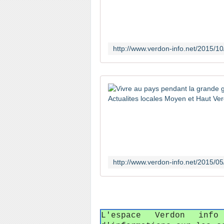
L'espace Verdon in