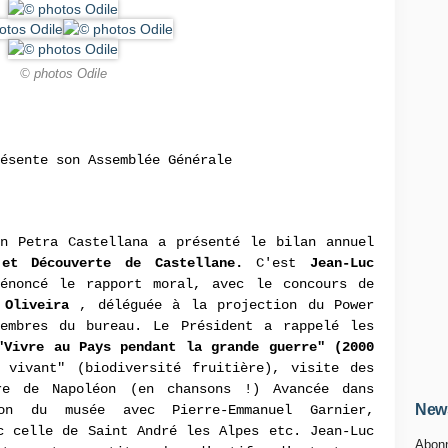
© photos Odile
ésente son Assemblée Générale
on Petra Castellana a présenté le bilan annuel
et Découverte de Castellane.
C'est
Jean-Luc
noncé le rapport moral, avec le concours de
 Oliveira
, déléguée à la projection du Power
embres du bureau. Le Président a rappelé les
"Vivre au Pays pendant la grande guerre" (2000
 vivant" (biodiversité fruitière), visite des
ire de Napoléon (en chansons !) Avancée dans
News
on du musée avec Pierre-Emmanuel Garnier,
c celle de Saint André les Alpes etc. Jean-Luc
Abonn