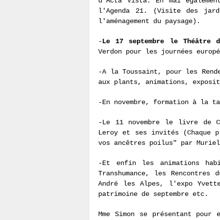
d'Acta Vista. En mai égalemen
l'Agenda 21. (Visite des jard
l'aménagement du paysage).
-
Le 17 septembre le Théâtre d
Verdon pour les journées europ
-A la Toussaint, pour les Rend
aux plants, animations, exposit
-En novembre, formation à la ta
-Le 11 novembre le livre de C
Leroy et ses invités (Chaque p
vos ancêtres poilus" par Muriel
-Et enfin les animations hab
Transhumance, les Rencontres 
André les Alpes, l'expo Yvett
patrimoine de septembre etc.
Mme Simon se présentant pour 