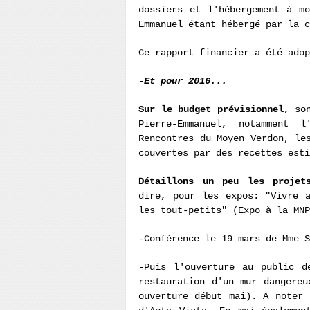
dossiers et l'hébergement à m
Emmanuel étant hébergé par la 
Ce rapport financier a été adop
-Et pour 2016...
Sur le budget prévisionnel,
son
Pierre-Emmanuel, notamment 
Rencontres du Moyen Verdon, le
couvertes par des recettes esti
Détaillons un peu les proje
dire, pour les expos: "Vivre 
les tout-petits" (Expo à la MN
-Conférence le 19 mars de Mme S
-Puis l'ouverture au public d
restauration d'un mur dangereu
ouverture début mai). A noter 