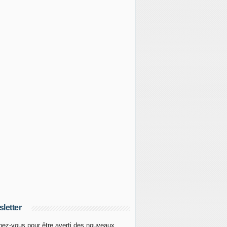
letter
ez-vous pour être averti des nouveaux