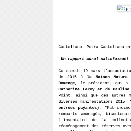
Castellane: Petra Castellana pr
-Un rapport moral satisfaisant
Ce samedi 19 mars l'associati
de 2015 à
la Maison Nature 
Domenge,
le président, qui a é
Catherine Leroy et de Pauline
Point, ainsi que des autres m
diverses manifestations 2015:
entrées payantes)
, "Patrimoine
remparts aménagés, bicentena
l'inventaire de la collecti
réaménagement des réserves ave