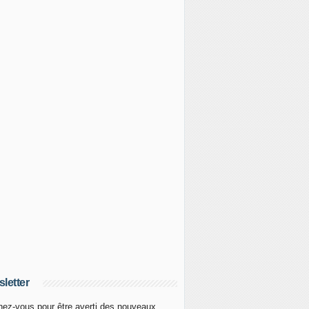
letter
ez-vous pour être averti des nouveaux