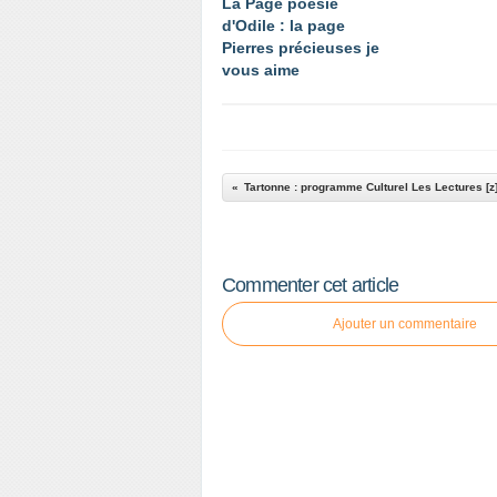
La Page poésie
d'Odile : la page
Pierres précieuses je
vous aime
Commenter cet article
Ajouter un commentaire