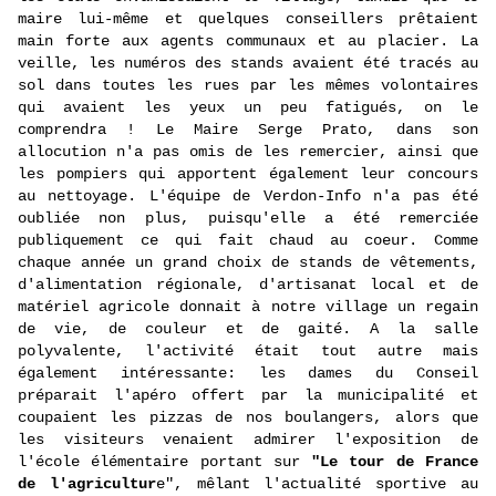
maire lui-même et quelques conseillers prêtaient
main forte aux agents communaux et au placier. La
veille, les numéros des stands avaient été tracés au
sol dans toutes les rues par les mêmes volontaires
qui avaient les yeux un peu fatigués, on le
comprendra ! Le Maire Serge Prato, dans son
allocution n'a pas omis de les remercier, ainsi que
les pompiers qui apportent également leur concours
au nettoyage. L'équipe de Verdon-Info n'a pas été
oubliée non plus, puisqu'elle a été remerciée
publiquement ce qui fait chaud au coeur. Comme
chaque année un grand choix de stands de vêtements,
d'alimentation régionale, d'artisanat local et de
matériel agricole donnait à notre village un regain
de vie, de couleur et de gaité. A la salle
polyvalente, l'activité était tout autre mais
également intéressante: les dames du Conseil
préparait l'apéro offert par la municipalité et
coupaient les pizzas de nos boulangers, alors que
les visiteurs venaient admirer l'exposition de
l'école élémentaire portant sur
"Le tour de France
de l'agricultur
e", mêlant l'actualité sportive au