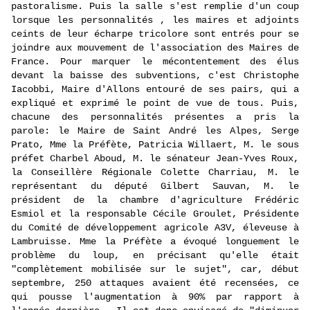
pastoralisme. Puis la salle s'est remplie d'un coup
lorsque les personnalités , les maires et adjoints
ceints de leur écharpe tricolore sont entrés pour se
joindre aux mouvement de l'association des Maires de
France. Pour marquer le mécontentement des élus
devant la baisse des subventions, c'est Christophe
Iacobbi, Maire d'Allons entouré de ses pairs, qui a
expliqué et exprimé le point de vue de tous. Puis,
chacune des personnalités présentes a pris la
parole: le Maire de Saint André les Alpes, Serge
Prato, Mme la Préfète, Patricia Willaert, M. le sous
préfet Charbel Aboud, M. le sénateur Jean-Yves Roux,
la Conseillère Régionale Colette Charriau, M. le
représentant du député Gilbert Sauvan, M. le
président de la chambre d'agriculture Frédéric
Esmiol et la responsable Cécile Groulet, Présidente
du Comité de développement agricole A3V, éleveuse à
Lambruisse. Mme la Préfète a évoqué longuement le
problème du loup, en précisant qu'elle était
"complètement mobilisée sur le sujet", car, début
septembre, 250 attaques avaient été recensées, ce
qui pousse l'augmentation à 90% par rapport à