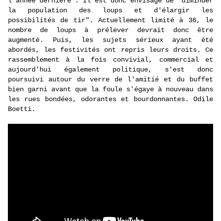
l'année dernière . Il est donc envisagé de "diminuer
la population des loups et d'élargir les
possibilités de tir". Actuellement limité à 36, le
nombre de loups à prélever devrait donc être
augmenté. Puis, les sujets sérieux ayant été
abordés, les festivités ont repris leurs droits. Ce
rassemblement à la fois convivial, commercial et
aujourd'hui également politique, s'est donc
poursuivi autour du verre de l'amitié et du buffet
bien garni avant que la foule s'égaye à nouveau dans
les rues bondées, odorantes et bourdonnantes. Odile
Boetti.