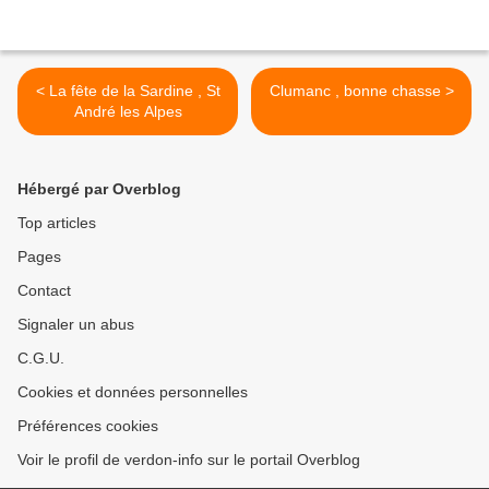
< La fête de la Sardine , St
Clumanc , bonne chasse >
André les Alpes
Hébergé par Overblog
Top articles
Pages
Contact
Signaler un abus
C.G.U.
Cookies et données personnelles
Préférences cookies
Voir le profil de verdon-info sur le portail Overblog