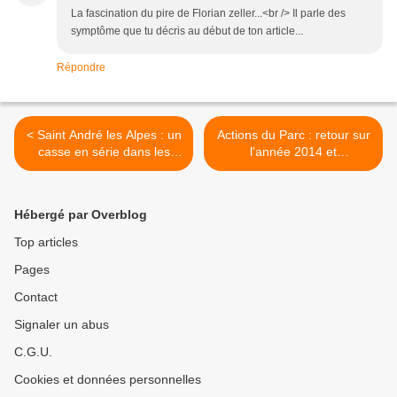
La fascination du pire de Florian zeller...<br /> Il parle des
symptôme que tu décris au début de ton article...
Répondre
< Saint André les Alpes : un
Actions du Parc : retour sur
casse en série dans les
l'année 2014 et
commerces de Saint André
perspectives 2015 >
!
Hébergé par Overblog
Top articles
Pages
Contact
Signaler un abus
C.G.U.
Cookies et données personnelles