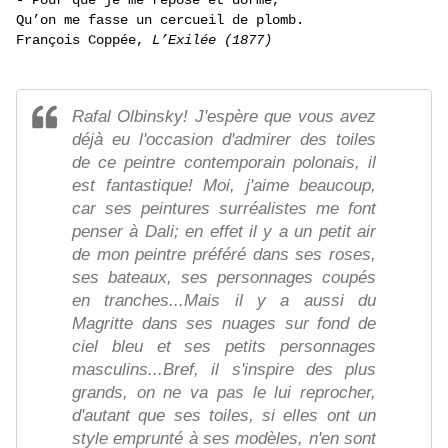
- Pour que je me repose et dorme,
Qu’on me fasse un cercueil de plomb.
François Coppée,
L’Exilée (1877)
Rafal Olbinsky! J'espère que vous avez
déjà eu l'occasion d'admirer des toiles
de ce peintre contemporain polonais, il
est fantastique! Moi, j'aime beaucoup,
car ses peintures surréalistes me font
penser à Dali; en effet il y a un petit air
de mon peintre préféré dans ses roses,
ses bateaux, ses personnages coupés
en tranches...Mais il y a aussi du
Magritte dans ses nuages sur fond de
ciel bleu et ses petits personnages
masculins...Bref, il s'inspire des plus
grands, on ne va pas le lui reprocher,
d'autant que ses toiles, si elles ont un
style emprunté à ses modèles, n'en sont