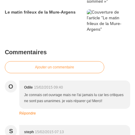
Le matin frileux de la Mure-Argens
Commentaires
Ajouter un commentaire
O
Odile
15/02/2015 09:40
Je connais cet ouvrage mais ne l'ai jamais lu car les critiques
ne sont pas unanimes. je vais réparer ça! Merci!
Répondre
S
steph
15/02/2015 07:13