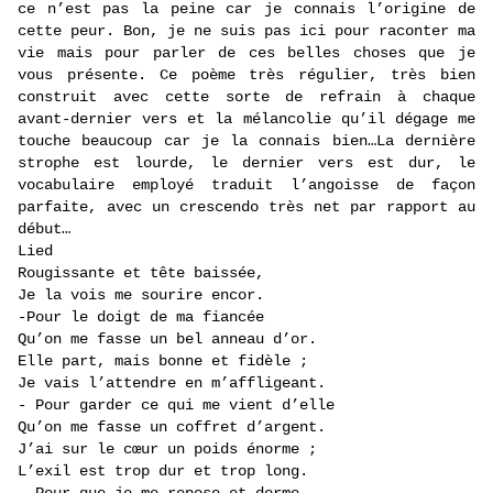
ce n’est pas la peine car je connais l’origine de
cette peur. Bon, je ne suis pas ici pour raconter ma
vie mais pour parler de ces belles choses que je
vous présente. Ce poème très régulier, très bien
construit avec cette sorte de refrain à chaque
avant-dernier vers et la mélancolie qu’il dégage me
touche beaucoup car je la connais bien…La dernière
strophe est lourde, le dernier vers est dur, le
vocabulaire employé traduit l’angoisse de façon
parfaite, avec un crescendo très net par rapport au
début…
Lied
Rougissante et tête baissée,
Je la vois me sourire encor.
-Pour le doigt de ma fiancée
Qu’on me fasse un bel anneau d’or.
Elle part, mais bonne et fidèle ;
Je vais l’attendre en m’affligeant.
- Pour garder ce qui me vient d’elle
Qu’on me fasse un coffret d’argent.
J’ai sur le cœur un poids énorme ;
L’exil est trop dur et trop long.