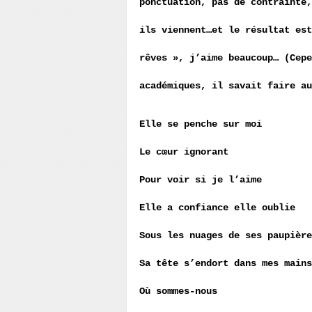
ponctuation, pas de contrainte,
ils viennent…et le résultat est
rêves », j’aime beaucoup… (Cepe
académiques, il savait faire a
Elle se penche sur moi
Le cœur ignorant
Pour voir si je l’aime
Elle a confiance elle oublie
Sous les nuages de ses paupière
Sa tête s’endort dans mes mains
Où sommes-nous