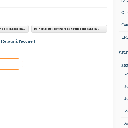
refl
Off
Can
Reportage de Fréquence Mistral sur Barrême et sa richesse paléontologique
De nombreux commerces fleurissent dans la Grand Rue
ER
Retour à l'accueil
Arch
20
A
Ju
Ju
M
Av