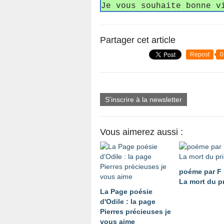
Je vous souhaite bonne v
Partager cet article
Repost
0
S'inscrire à la newsletter
Vous aimerez aussi :
poéme par F
La mort du p
La Page poésie
d'Odile : la page
Pierres précieuses je
vous aime