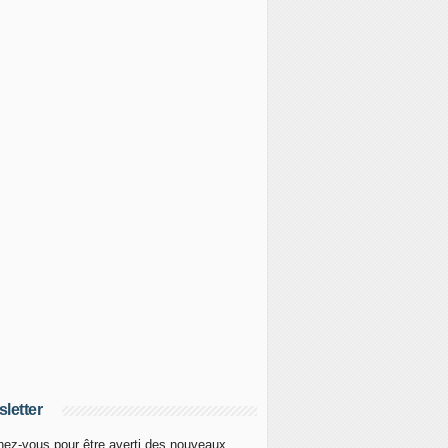
letter
ez-vous pour être averti des nouveaux