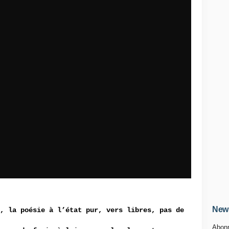
News
, la poésie à l’état pur, vers libres, pas de
Abonn