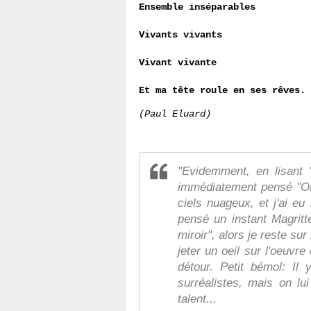
Ensemble inséparables
Vivants vivants
Vivant vivante
Et ma tête roule en ses rêves.
(Paul Eluard)
"Evidemment, en lisant 
immédiatement pensé "Olb
ciels nuageux, et j'ai eu
pensé un instant Magritt
miroir", alors je reste su
jeter un oeil sur l'oeuvr
détour. Petit bémol: Il
surréalistes, mais on lu
talent...