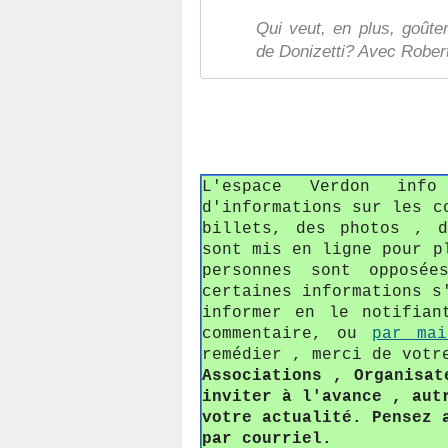
Qui veut, en plus, goûter
de Donizetti? Avec Robert
L'espace Verdon in
d'informations sur les c
billets, des photos , 
sont mis en ligne pour p
personnes sont opposée
certaines informations s
informer en le notifian
commentaire, ou
par mai
remédier , merci de votr
Associations , Organisat
inviter à l'avance , aut
votre actualité. Pensez 
par courriel.