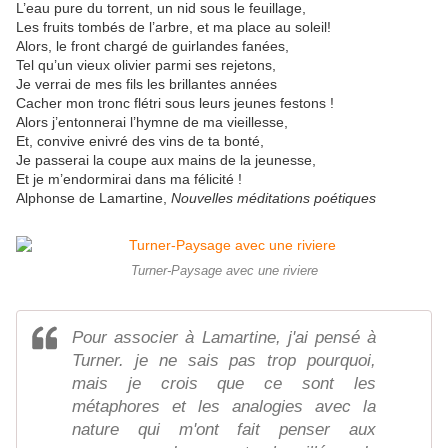
L’eau pure du torrent, un nid sous le feuillage,
Les fruits tombés de l’arbre, et ma place au soleil!
Alors, le front chargé de guirlandes fanées,
Tel qu’un vieux olivier parmi ses rejetons,
Je verrai de mes fils les brillantes années
Cacher mon tronc flétri sous leurs jeunes festons !
Alors j’entonnerai l’hymne de ma vieillesse,
Et, convive enivré des vins de ta bonté,
Je passerai la coupe aux mains de la jeunesse,
Et je m’endormirai dans ma félicité !
Alphonse de Lamartine,
Nouvelles méditations poétiques
Turner-Paysage avec une riviere
Pour associer à Lamartine, j'ai pensé à
Turner. je ne sais pas trop pourquoi,
mais je crois que ce sont les
métaphores et les analogies avec la
nature qui m'ont fait penser aux