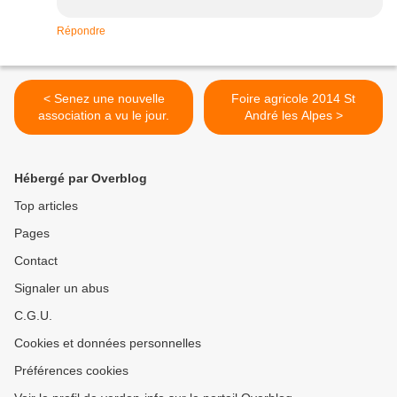
Répondre
< Senez une nouvelle
Foire agricole 2014 St
association a vu le jour.
André les Alpes >
Hébergé par Overblog
Top articles
Pages
Contact
Signaler un abus
C.G.U.
Cookies et données personnelles
Préférences cookies