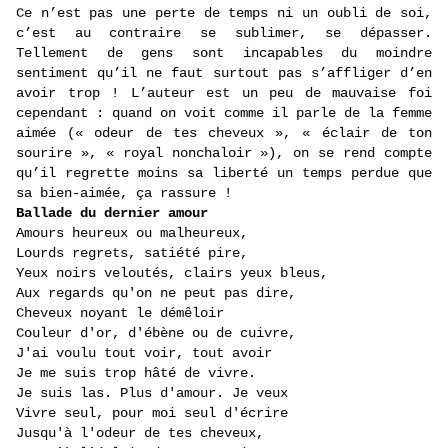
Ce n’est pas une perte de temps ni un oubli de soi,
c’est au contraire se sublimer, se dépasser.
Tellement de gens sont incapables du moindre
sentiment qu’il ne faut surtout pas s’affliger d’en
avoir trop ! L’auteur est un peu de mauvaise foi
cependant : quand on voit comme il parle de la femme
aimée (« odeur de tes cheveux », « éclair de ton
sourire », « royal nonchaloir »), on se rend compte
qu’il regrette moins sa liberté un temps perdue que
sa bien-aimée, ça rassure !
Ballade du dernier amour
Amours heureux ou malheureux,
Lourds regrets, satiété pire,
Yeux noirs veloutés, clairs yeux bleus,
Aux regards qu'on ne peut pas dire,
Cheveux noyant le démêloir
Couleur d'or, d'ébène ou de cuivre,
J'ai voulu tout voir, tout avoir
Je me suis trop hâté de vivre.
Je suis las. Plus d'amour. Je veux
Vivre seul, pour moi seul d'écrire
Jusqu'à l'odeur de tes cheveux,