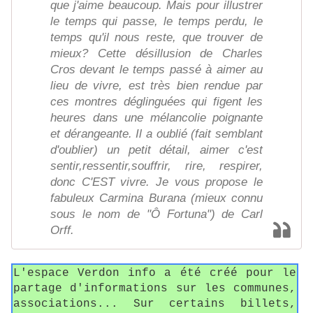
que j'aime beaucoup. Mais pour illustrer
le temps qui passe, le temps perdu, le
temps qu'il nous reste, que trouver de
mieux? Cette désillusion de Charles
Cros devant le temps passé à aimer au
lieu de vivre, est très bien rendue par
ces montres déglinguées qui figent les
heures dans une mélancolie poignante
et dérangeante. Il a oublié (fait semblant
d'oublier) un petit détail, aimer c'est
sentir,ressentir,souffrir, rire, respirer,
donc C'EST vivre. Je vous propose le
fabuleux Carmina Burana (mieux connu
sous le nom de "Ô Fortuna") de Carl
Orff.
L'espace Verdon info a été créé pour le
partage d'informations sur les communes,
associations... Sur certains billets,