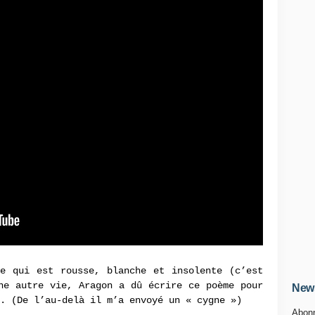
le qui est rousse, blanche et insolente (c’est
ne autre vie, Aragon a dû écrire ce poème pour
News
. (De l’au-delà il m’a envoyé un « cygne »)
Abonn