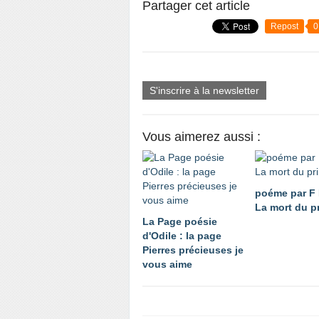
Partager cet article
Repost
0
S'inscrire à la newsletter
Vous aimerez aussi :
poéme par F
La mort du p
La Page poésie
d'Odile : la page
Pierres précieuses je
vous aime