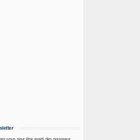
letter
ez-vous pour être averti des nouveaux