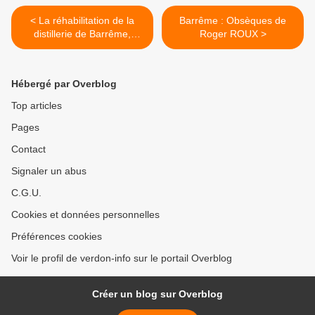
< La réhabilitation de la
Barrême : Obsèques de
distillerie de Barrême,
Roger ROUX >
quelques informations
Hébergé par Overblog
Top articles
Pages
Contact
Signaler un abus
C.G.U.
Cookies et données personnelles
Préférences cookies
Voir le profil de verdon-info sur le portail Overblog
Créer un blog sur Overblog