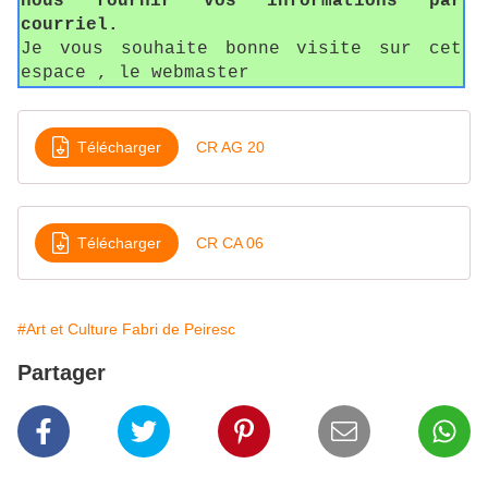
nous fournir vos informations par
courriel.
Je vous souhaite bonne visite sur cet
espace , le webmaster
Télécharger
CR AG 20
Télécharger
CR CA 06
#Art et Culture Fabri de Peiresc
Partager