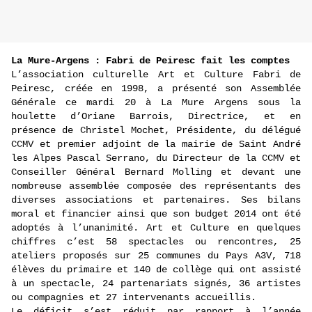
La Mure-Argens : Fabri de Peiresc fait les comptes
L’association culturelle Art et Culture Fabri de
Peiresc, créée en 1998, a présenté son Assemblée
Générale ce mardi 20 à La Mure Argens sous la
houlette d’Oriane Barrois, Directrice, et en
présence de Christel Mochet, Présidente, du délégué
CCMV et premier adjoint de la mairie de Saint André
les Alpes Pascal Serrano, du Directeur de la CCMV et
Conseiller Général Bernard Molling et devant une
nombreuse assemblée composée des représentants des
diverses associations et partenaires. Ses bilans
moral et financier ainsi que son budget 2014 ont été
adoptés à l’unanimité. Art et Culture en quelques
chiffres c’est 58 spectacles ou rencontres, 25
ateliers proposés sur 25 communes du Pays A3V, 718
élèves du primaire et 140 de collège qui ont assisté
à un spectacle, 24 partenariats signés, 36 artistes
ou compagnies et 27 intervenants accueillis.
Le déficit s’est réduit par rapport à l’année