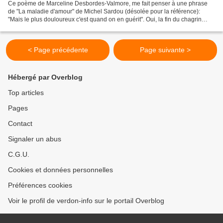
Ce poème de Marceline Desbordes-Valmore, me fait penser à une phrase
de "La maladie d'amour" de Michel Sardou (désolée pour la référence):
"Mais le plus douloureux c'est quand on en guérit". Oui, la fin du chagrin
d'amour est désespérante, plus dure que...
< Page précédente
Page suivante >
Hébergé par Overblog
Top articles
Pages
Contact
Signaler un abus
C.G.U.
Cookies et données personnelles
Préférences cookies
Voir le profil de verdon-info sur le portail Overblog