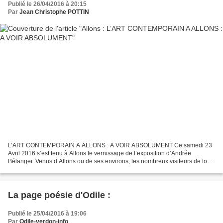
Publié le 26/04/2016 à 20:15
Par
Jean Christophe POTTIN
L’ART CONTEMPORAIN A ALLONS : A VOIR ABSOLUMENT Ce samedi 23
Avril 2016 s’est tenu à Allons le vernissage de l’exposition d’Andrée
Bélanger. Venus d’Allons ou de ses environs, les nombreux visiteurs de tous
âges (au premier rang desquels messieurs les...
La page poésie d'Odile :
Publié le 25/04/2016 à 19:06
Par
Odile-verdon-info