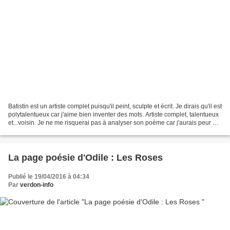
Batistin est un artiste complet puisqu'il peint, sculpte et écrit. Je dirais qu'il est
polytalentueux car j'aime bien inventer des mots. Artiste complet, talentueux
et...voisin. Je ne me risquerai pas à analyser son poème car j'aurais peur de
déformer...
La page poésie d'Odile : Les Roses
Publié le 19/04/2016 à 04:34
Par
verdon-info