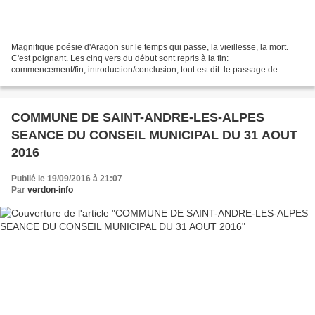
Magnifique poésie d'Aragon sur le temps qui passe, la vieillesse, la mort.
C'est poignant. Les cinq vers du début sont repris à la fin:
commencement/fin, introduction/conclusion, tout est dit. le passage de
l'homme sur terre est concentré en cinq vers...
COMMUNE DE SAINT-ANDRE-LES-ALPES
SEANCE DU CONSEIL MUNICIPAL DU 31 AOUT
2016
Publié le 19/09/2016 à 21:07
Par
verdon-info