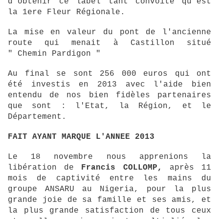
d'obtenir ce label tant convoité qu'est
la 1ere Fleur Régionale.
La mise en valeur du pont de l'ancienne
route qui menait à Castillon situé
" Chemin Pardigon "
Au final se sont 256 000 euros qui ont
été investis en 2013 avec l'aide bien
entendu de nos bien fidèles partenaires
que sont : l'Etat, la Région, et le
Département.
FAIT AYANT MARQUE L'ANNEE 2013
Le 18 novembre nous apprenions la
libération de
Francis COLLOMP,
après 11
mois de captivité entre les mains du
groupe ANSARU au Nigeria, pour la plus
grande joie de sa famille et ses amis, et
la plus grande satisfaction de tous ceux