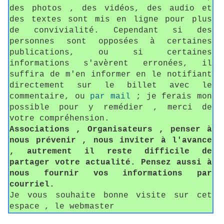
des photos , des vidéos, des audio et
des textes sont mis en ligne pour plus
de convivialité. Cependant si des
personnes sont opposées à certaines
publications, ou si certaines
informations s'avèrent erronées, il
suffira de m'en informer en le notifiant
directement sur le billet avec le
commentaire, ou
par mail
; je ferais mon
possible pour y remédier , merci de
votre compréhension.
Associations , Organisateurs , penser à
nous prévenir , nous inviter à l'avance
, autrement il reste difficile de
partager votre actualité. Pensez aussi à
nous fournir vos informations par
courriel.
Je vous souhaite bonne visite sur cet
espace , le webmaster