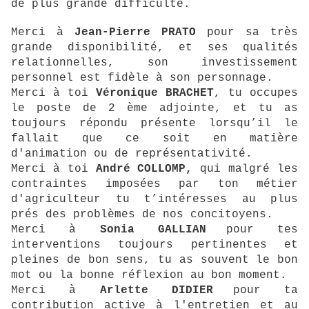
de plus grande difficulté.
Merci à
Jean-Pierre PRATO
pour sa très
grande disponibilité, et ses qualités
relationnelles, son investissement
personnel est fidèle à son personnage.
Merci à toi
Véronique BRACHET
, tu occupes
le poste de 2 ème adjointe, et tu as
toujours répondu présente lorsqu’il le
fallait que ce soit en matière
d'animation ou de représentativité.
Merci à toi
André COLLOMP,
qui malgré les
contraintes imposées par ton métier
d'agriculteur tu t’intéresses au plus
prés des problèmes de nos concitoyens.
Merci
à
Sonia GALLIAN
pour tes
interventions toujours pertinentes et
pleines de bon sens, tu as souvent le bon
mot ou la bonne réflexion au bon moment.
Merci
à
Arlette DIDIER
pour ta
contribution active à l'entretien et au